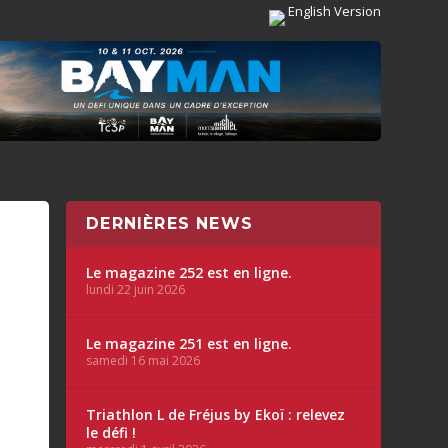
English Version
DERNIÈRES NEWS
Le magazine 252 est en ligne.
lundi 22 juin 2026
Le magazine 251 est en ligne.
samedi 16 mai 2026
Triathlon L de Fréjus by Ekoï : relevez
le défi !