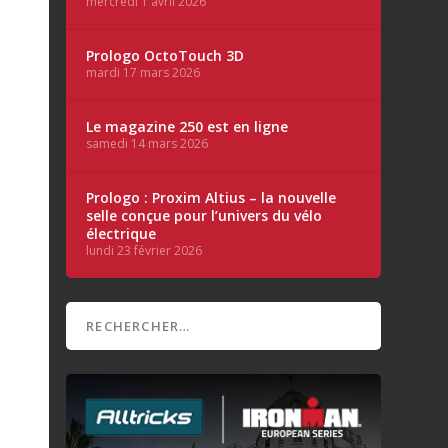
mercredi 1 avril 2026
Prologo OctoTouch 3D
mardi 17 mars 2026
Le magazine 250 est en ligne
samedi 14 mars 2026
Prologo : Proxim Altius – la nouvelle
selle conçue pour l’univers du vélo
électrique
lundi 23 février 2026