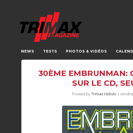
NEWS
TESTS
PHOTOS & VIDÉOS
CALEND
30ÈME EMBRUNMAN: O
SUR LE CD, S
Posted by
Trimax Hebdo
|
vendred