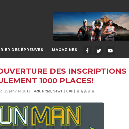
RIER DES ÉPREUVES
MAGAZINES
UVERTURE DES INSCRIPTIONS
EULEMENT 1000 PLACES!
i 25 janvier 2013
|
Actualités
,
News
|
0
|