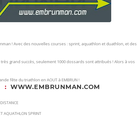
unman ! Avec des nouvelles courses : sprint, aquathlon et duathlon, et des
n très grand succès, seulement 1000 dossards sont attribués ! Alors à vos
nde fête du triathlon en AOUT à EMBRUN !
I :
WWW.EMBRUNMAN.COM
 DISTANCE
ET AQUATHLON SPRINT