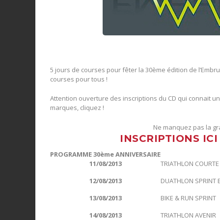
5 jours de courses pour fêter la 30ème édition de l’Embr
courses pour tous !
Attention ouverture des inscriptions du CD qui connait u
marques, cliquez !
Ne manquez pas la gra
INSCRIPTIONS IC
PROGRAMME 30ème ANNIVERSAIRE
11/08/2013
TRIATHLON COURTE
12/08/2013
DUATHLON SPRINT 
13/08/2013
BIKE & RUN SPRINT
14/08/2013
TRIATHLON AVENIR