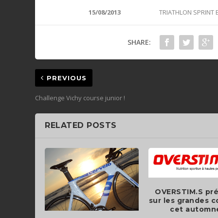
15/08/2013
TRIATHLON SPRINT
SHARE:
PREVIOUS
Challenge Vichy course junior !
RELATED POSTS
OVERSTIM.S pr
sur les grandes 
cet automn