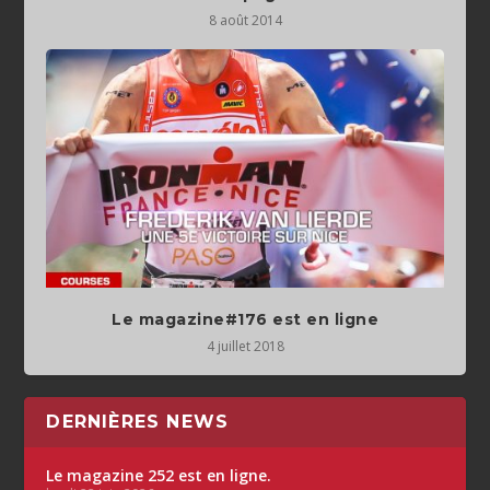
8 août 2014
Le magazine#176 est en ligne
4 juillet 2018
DERNIÈRES NEWS
Le magazine 252 est en ligne.