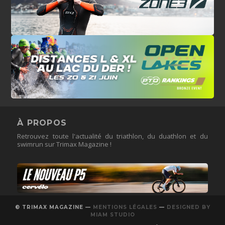
À PROPOS
Retrouvez toute l'actualité du triathlon, du duathlon et du
swimrun sur Trimax Magazine !
© TRIMAX MAGAZINE —
MENTIONS LÉGALES
—
DESIGNED BY
MIAM STUDIO