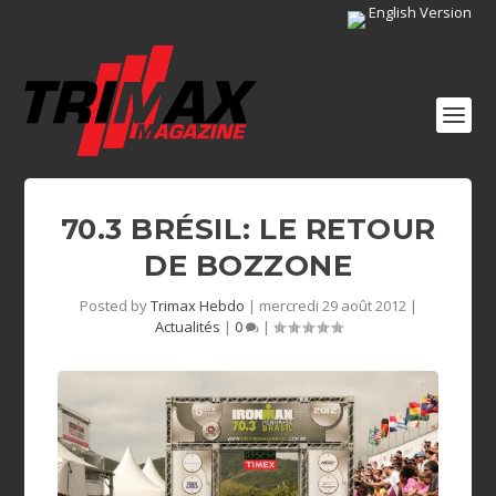
English Version
70.3 BRÉSIL: LE RETOUR
DE BOZZONE
Posted by
Trimax Hebdo
|
mercredi 29 août 2012
|
Actualités
|
0
|