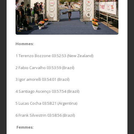
Hommes:
1 Terenzo Bozzone 03:52:53 (New Zealand)
2 Fabio Carvalho 03:53:59 (Brazil)
3 Igor amorelli 03:54:01 (Brazil)
4 Santiago Ascenço 03:57:54 (Brazil)
5 Lucas Cocha 03:58:21 (Argentina)
6 Frank Silvestrin 03:58:56 (Brazil)
Femmes: