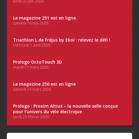
lundi 22 juin 2026
Le magazine 251 est en ligne.
samedi 16 mai 2026
Triathlon L de Fréjus by Ekoï : relevez le défi !
mercredi 1 avril 2026
Prologo OctoTouch 3D
mardi 17 mars 2026
Le magazine 250 est en ligne
samedi 14 mars 2026
Prologo : Proxim Altius – la nouvelle selle conçue
pour l’univers du vélo électrique
lundi 23 février 2026