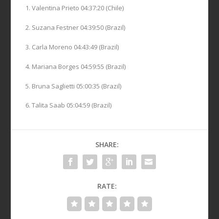
1. Valentina Prieto 04:37:20 (Chile)
2. Suzana Festner 04:39:50 (Brazil)
3. Carla Moreno 04:43:49 (Brazil)
4. Mariana Borges 04:59:55 (Brazil)
5. Bruna Saglietti 05:00:35 (Brazil)
6. Talita Saab 05:04:59 (Brazil)
SHARE:
RATE: