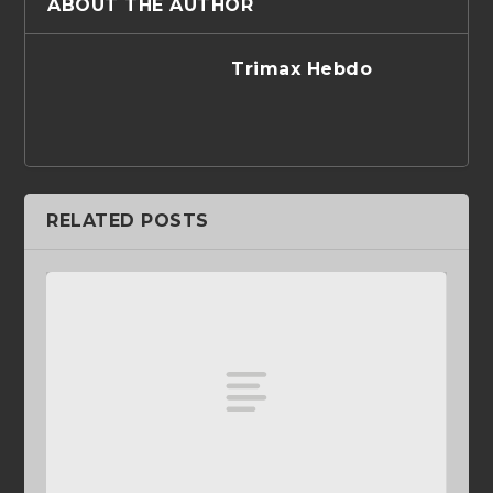
ABOUT THE AUTHOR
Trimax Hebdo
RELATED POSTS