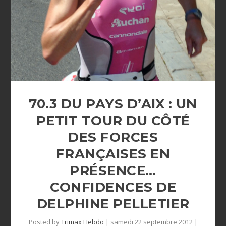
70.3 DU PAYS D’AIX : UN
PETIT TOUR DU CÔTÉ
DES FORCES
FRANÇAISES EN
PRÉSENCE…
CONFIDENCES DE
DELPHINE PELLETIER
Posted by
Trimax Hebdo
|
samedi 22 septembre 2012
|