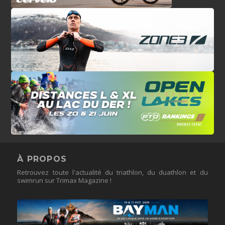
À PROPOS
Retrouvez toute l'actualité du triathlon, du duathlon et du
swimrun sur Trimax Magazine !