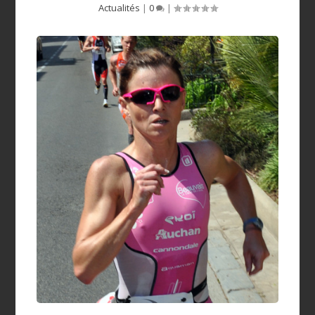
Actualités
|
0
|