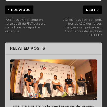
PREVIOUS
NEXT
70.3 Pays d’Aix : Retour en
70.3 du Pays d’Aix : Un petit
force de Silvia FELT qui sera
tour du côté des forces
sur la ligne de départ ce
françaises en présence…
dimanche
Confidences de Delphine
PELLETIER
RELATED POSTS
ABU DHABI 2012 : la conférence de presse