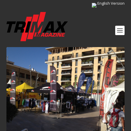
English Version