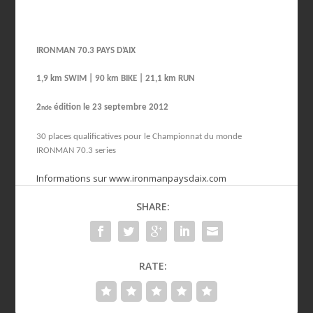
IRONMAN 70.3 PAYS D’AIX
1,9 km SWIM | 90 km BIKE | 21,1 km RUN
2
édition le 23 septembre 2012
nde
30 places qualificatives pour le Championnat du monde
IRONMAN 70.3 series
Informations sur
www.ironmanpaysdaix.com
SHARE:
RATE: