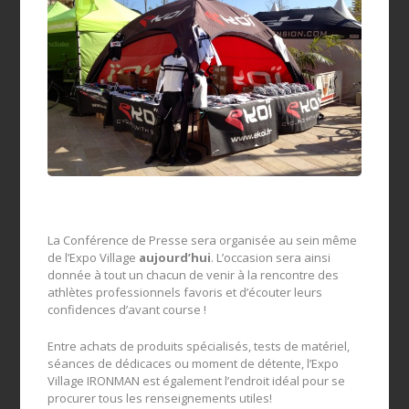
La Conférence de Presse sera organisée au sein même
de l’Expo Village
aujourd’hui
. L’occasion sera ainsi
donnée à tout un chacun de venir à la rencontre des
athlètes professionnels favoris et d’écouter leurs
confidences d’avant course !
Entre achats de produits spécialisés, tests de matériel,
séances de dédicaces ou moment de détente, l’Expo
Village IRONMAN est également l’endroit idéal pour se
procurer tous les renseignements utiles!