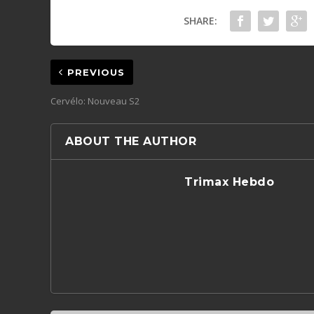
SHARE:
PREVIOUS
Cervélo: Nouveau S2
ABOUT THE AUTHOR
Trimax Hebdo