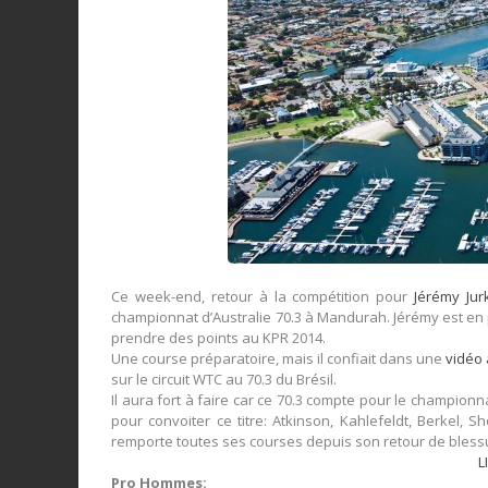
Ce week-end, retour à la compétition pour
Jérémy Jur
championnat d’Australie 70.3 à Mandurah. Jérémy est en p
prendre des points au KPR 2014.
Une course préparatoire, mais il confiait dans une
vidéo 
sur le circuit WTC au 70.3 du Brésil.
Il aura fort à faire car ce 70.3 compte pour le champion
pour convoiter ce titre: Atkinson, Kahlefeldt, Berkel,
remporte toutes ses courses depuis son retour de bless
L
Pro Hommes: