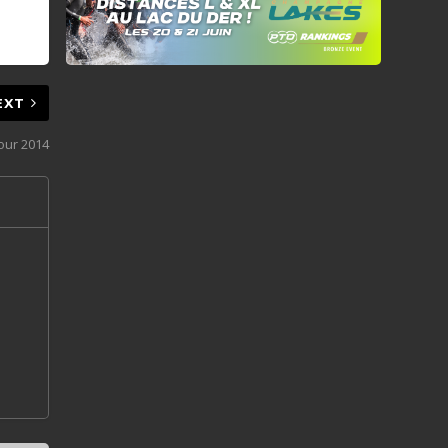
EXT
our 2014