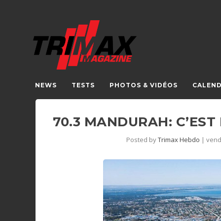
NEWS
TESTS
PHOTOS & VIDÉOS
CALEND
70.3 MANDURAH: C’EST
Posted by
Trimax Hebdo
|
vend