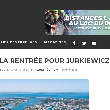
RIER DES ÉPREUVES
MAGAZINES
 LA RENTRÉE POUR JURKIEWICZ 
redi 8 novembre 2013
|
Actualités
|
0
|