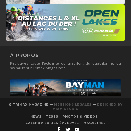
À PROPOS
Retrouvez toute l'actualité du triathlon, du duathlon et du
swimrun sur Trimax Magazine !
© TRIMAX MAGAZINE —
MENTIONS LÉGALES
—
DESIGNED BY
MIAM STUDIO
NEWS
TESTS
PHOTOS & VIDÉOS
CALENDRIER DES ÉPREUVES
MAGAZINES