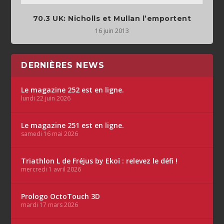
70.3 UK: Nicholls et Mullan l’emportent
16 juin 2013
DERNIÈRES NEWS
Le magazine 252 est en ligne.
lundi 22 juin 2026
Le magazine 251 est en ligne.
samedi 16 mai 2026
Triathlon L de Fréjus by Ekoï : relevez le défi !
mercredi 1 avril 2026
Prologo OctoTouch 3D
mardi 17 mars 2026