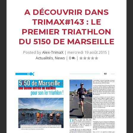
A DÉCOUVRIR DANS
TRIMAX#143 : LE
PREMIER TRIATHLON
DU 5150 DE MARSEILLE
Posted by
Alex-TrimaX
|
mercredi 19 août 2015
|
Actualités
,
News
|
0
|