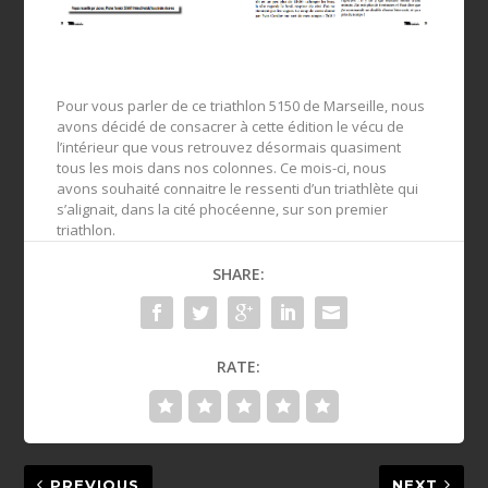
Pour vous parler de ce triathlon 5150 de Marseille, nous
avons décidé de consacrer à cette édition le vécu de
l’intérieur que vous retrouvez désormais quasiment
tous les mois dans nos colonnes. Ce mois-ci, nous
avons souhaité connaitre le ressenti d’un triathlète qui
s’alignait, dans la cité phocéenne, sur son premier
triathlon.
SHARE:
RATE:
PREVIOUS
NEXT