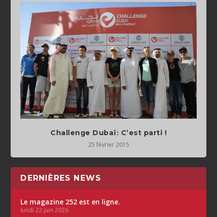
Challenge Dubaï: C’est parti !
25 février 2015
DERNIÈRES NEWS
Le magazine 252 est en ligne.
lundi 22 juin 2026