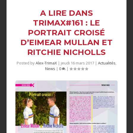
A LIRE DANS
TRIMAX#161 : LE
PORTRAIT CROISÉ
D’EIMEAR MULLAN ET
RITCHIE NICHOLLS
Posted by
Alex-TrimaX
|
jeudi 16 mars 2017
|
Actualités
,
News
|
0
|