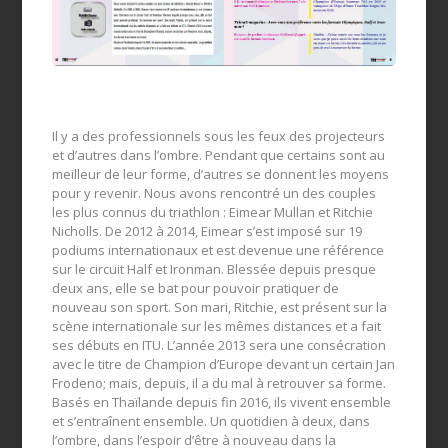
Il y a des professionnels sous les feux des projecteurs
et d’autres dans l’ombre. Pendant que certains sont au
meilleur de leur forme, d’autres se donnent les moyens
pour y revenir. Nous avons rencontré un des couples
les plus connus du triathlon : Eimear Mullan et Ritchie
Nicholls. De 2012 à 2014, Eimear s’est imposé sur 19
podiums internationaux et est devenue une référence
sur le circuit Half et Ironman. Blessée depuis presque
deux ans, elle se bat pour pouvoir pratiquer de
nouveau son sport. Son mari, Ritchie, est présent sur la
scène internationale sur les mêmes distances et a fait
ses débuts en ITU. L’année 2013 sera une consécration
avec le titre de Champion d’Europe devant un certain Jan
Frodeno; mais, depuis, il a du mal à retrouver sa forme.
Basés en Thaïlande depuis fin 2016, ils vivent ensemble
et s’entraînent ensemble. Un quotidien à deux, dans
l’ombre, dans l’espoir d’être à nouveau dans la