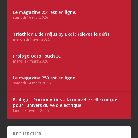
Le magazine 251 est en ligne.
samedi 16 mai 2026
Triathlon L de Fréjus by Ekoï : relevez le défi !
mercredi 1 avril 2026
Prologo OctoTouch 3D
mardi 17 mars 2026
Le magazine 250 est en ligne
samedi 14 mars 2026
Prologo : Proxim Altius – la nouvelle selle conçue
pour l’univers du vélo électrique
lundi 23 février 2026