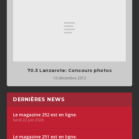
70.3 Lanzarote: Concours photos
10 décembre 2012
DERNIÈRES NEWS
Le magazine 252 est en ligne.
lundi 22 juin 2026
Le magazine 251 est en ligne.