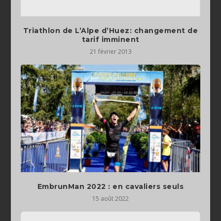
Triathlon de L’Alpe d’Huez: changement de
tarif imminent
21 février 2013
EmbrunMan 2022 : en cavaliers seuls
15 août 2022