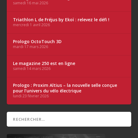
samedi 16 mai 2026
Triathlon L de Fréjus by Ekoï : relevez le défi !
mercredi 1 avril 2026
Prologo OctoTouch 3D
mardi 17 mars 2026
Le magazine 250 est en ligne
samedi 14 mars 2026
Prologo : Proxim Altius – la nouvelle selle conçue
pour l’univers du vélo électrique
lundi 23 février 2026