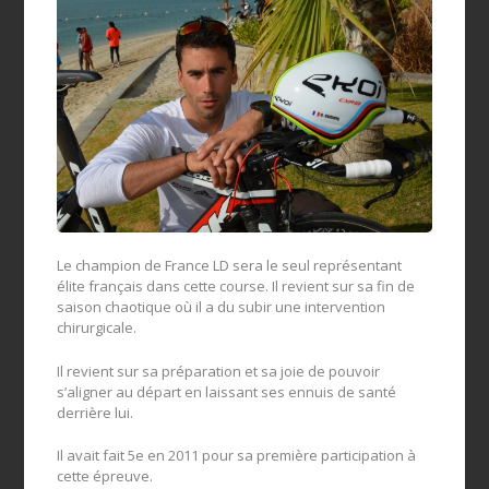
Le champion de France LD sera le seul représentant
élite français dans cette course. Il revient sur sa fin de
saison chaotique où il a du subir une intervention
chirurgicale.
Il revient sur sa préparation et sa joie de pouvoir
s’aligner au départ en laissant ses ennuis de santé
derrière lui.
Il avait fait 5e en 2011 pour sa première p
articipat
ion à
cette épreuve.