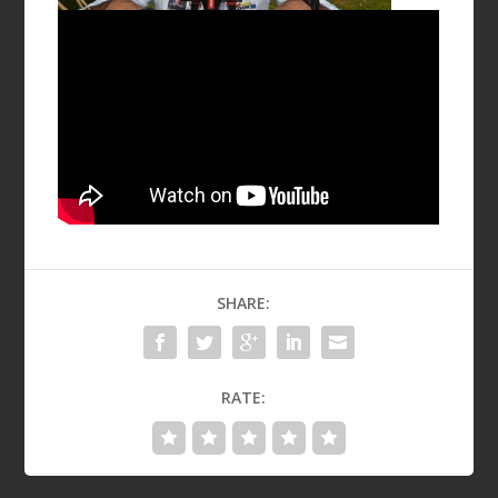
SHARE:
RATE: