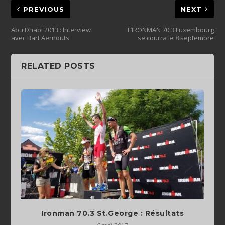
PREVIOUS
NEXT
Abu Dhabi 2013 : Interview
L’IRONMAN 70.3 Luxembourg
avec Bart Aernouts
se courra le 8 septembre
RELATED POSTS
Ironman 70.3 St.George : Résultats