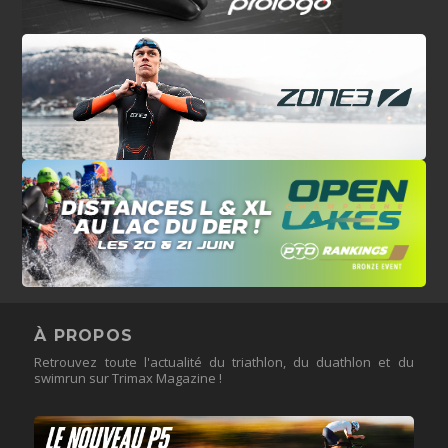
À PROPOS
Retrouvez toute l'actualité du triathlon, du duathlon et du
swimrun sur Trimax Magazine !