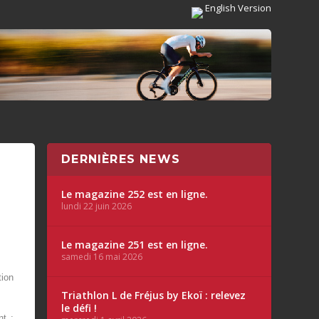
English Version
DERNIÈRES NEWS
Le magazine 252 est en ligne.
lundi 22 juin 2026
Le magazine 251 est en ligne.
samedi 16 mai 2026
tion
Triathlon L de Fréjus by Ekoï : relevez
le défi !
nt :