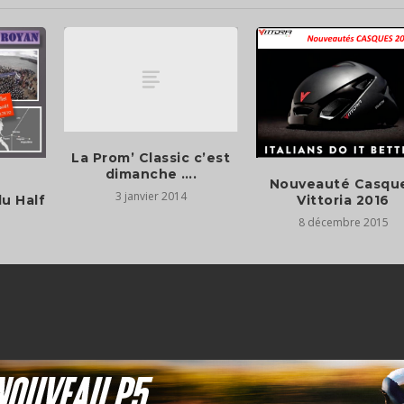
La Prom’ Classic c’est
dimanche ….
Nouveauté Casqu
3 janvier 2014
u Half
Vittoria 2016
8 décembre 2015