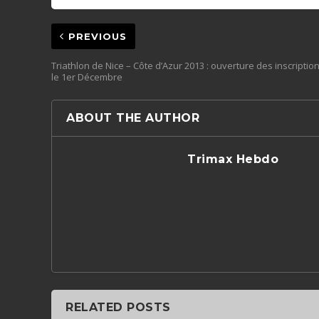
PREVIOUS
Triathlon de Nice – Côte d’Azur 2013 : ouverture des inscriptio
le 1er Décembre
ABOUT THE AUTHOR
Trimax Hebdo
RELATED POSTS