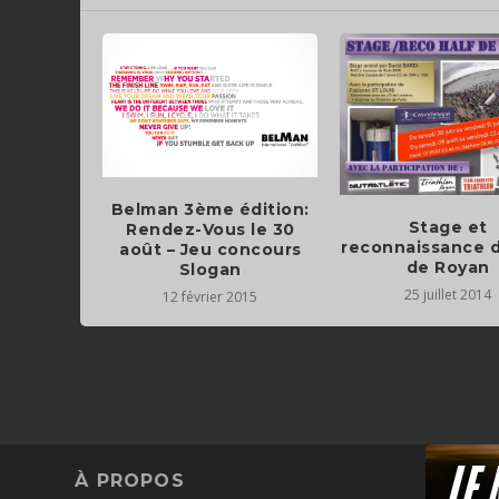
Belman 3ème édition:
Stage et
Rendez-Vous le 30
reconnaissance d
août – Jeu concours
de Royan
Slogan
25 juillet 2014
12 février 2015
À PROPOS