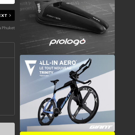
EXT
a Phuket