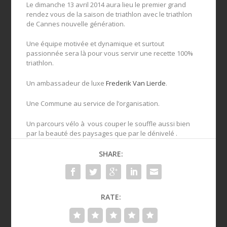
Le dimanche 13 avril 2014 aura lieu le premier grand
rendez vous de la saison de triathlon avec le triathlon
de Cannes nouvelle génération.
Une équipe motivée et dynamique et surtout
passionnée sera là pour vous servir une recette 100%
triathlon.
Un ambassadeur de luxe
Frederik Van Lierde
.
Une Commune au service de l’organisation.
Un parcours vélo à vous couper le souffle aussi bien
par la beauté des paysages que par le dénivelé .
SHARE:
RATE: