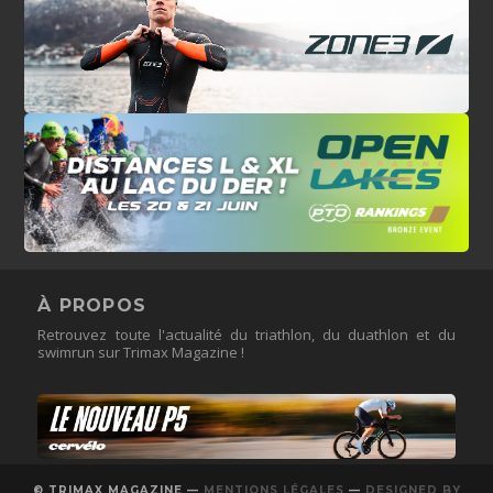
À PROPOS
Retrouvez toute l'actualité du triathlon, du duathlon et du
swimrun sur Trimax Magazine !
© TRIMAX MAGAZINE —
MENTIONS LÉGALES
—
DESIGNED BY