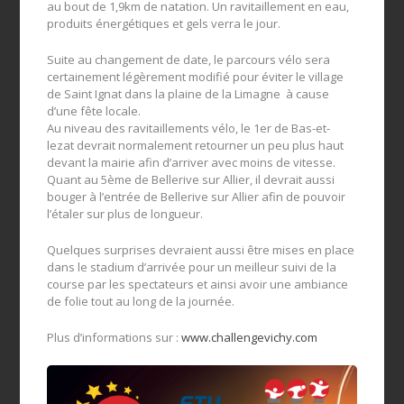
au bout de 1,9km de natation. Un ravitaillement en eau,
produits énergétiques et gels verra le jour.
Suite au changement de date, le parcours vélo sera
certainement légèrement modifié pour éviter le village
de Saint Ignat dans la plaine de la Limagne à cause
d’une fête locale.
Au niveau des ravitaillements vélo, le 1er de Bas-et-
lezat devrait normalement retourner un peu plus haut
devant la mairie afin d’arriver avec moins de vitesse.
Quant au 5ème de Bellerive sur Allier, il devrait aussi
bouger à l’entrée de Bellerive sur Allier afin de pouvoir
l’étaler sur plus de longueur.
Quelques surprises devraient aussi être mises en place
dans le stadium d’arrivée pour un meilleur suivi de la
course par les spectateurs et ainsi avoir une ambiance
de folie tout au long de la journée.
Plus d’informations sur :
www.challengevichy.com