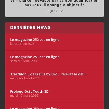
Will Clarke : dévasté par sa non qualification
aux Jeux, il change d’objectifs
13 juin 2012
DERNIÈRES NEWS
Le magazine 252 est en ligne.
lundi 22 juin 2026
Le magazine 251 est en ligne.
samedi 16 mai 2026
Triathlon L de Fréjus by Ekoï : relevez le défi !
mercredi 1 avril 2026
Prologo OctoTouch 3D
mardi 17 mars 2026
Le magazine 250 est en ligne