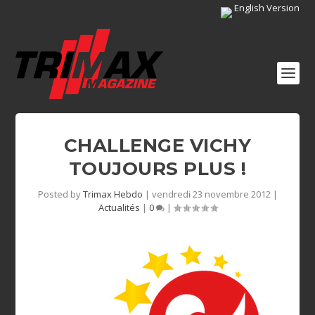
English Version
CHALLENGE VICHY
TOUJOURS PLUS !
Posted by
Trimax Hebdo
|
vendredi 23 novembre 2012
|
Actualités
|
0
|