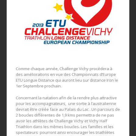
Comme chaque année, Challenge Vichy procédera à
des améliorations en vue des Championnats d’Europe
ETU Longue Distance qui auront lieu sur distance Iron le
1er Septembre prochain.
Concernant la natation afin de la rendre plus attractive
pour les accompagnateurs, une sortie à l’australienne
devrait être créée face au Palais du Lac . Un parcours de
2 boucles différentes de 1,9 kms permettra de ne pas
avoir les athlètes de Challenge Vichy et Vichy Half
Triathlon dans les mêmes boucles. Les familles et les
spectateurs pourront ainsi encourager les triathlètes