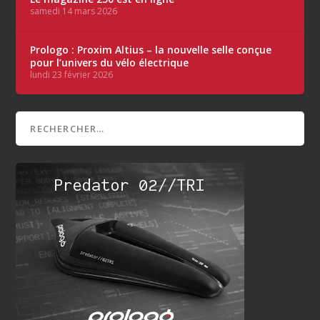
samedi 14 mars 2026
Prologo : Proxim Altius – la nouvelle selle conçue
pour l’univers du vélo électrique
lundi 23 février 2026