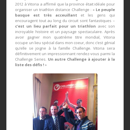
2012
à Vitoria a affirmé que la province était idéale pour
organiser un triathlon distance Challenge : «
Le peuple
basque est très acceuillant
et les gens qui
encouragent tout au long du circuit sont fantastiques –
c’est un lieu parfait pour un triathlon
avec son
incroyable histoire et un paysage spectaculaire. Après
avoir gagner mon quatrième titre mondial, Vitoria
occupe un lieu spécial dans mon coeur, donc c’est génial
qu’elle se joigne à la famille Challenge. Vitoria sera
définitivement un impressionnant rendez-vous parmi la
Challenge Series.
Un autre Challenge à ajouter à la
liste des défis !
»