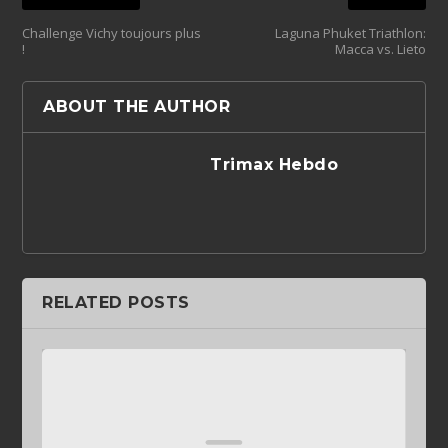
Challenge Vichy toujours plus
Laguna Phuket Triathlon:
!
Macca vs. Lieto
ABOUT THE AUTHOR
Trimax Hebdo
RELATED POSTS