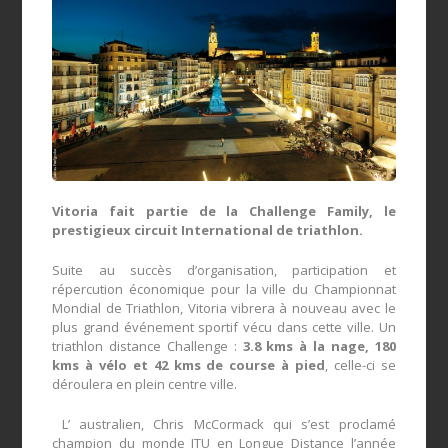
Vitoria fait partie de la Challenge Family, le
prestigieux circuit International de triathlon.
Suite au succès d’organisation, participation et
répercution économique pour la ville du Championnat
Mondial de Triathlon, Vitoria vibrera à nouveau avec le
plus grand événement sportif vécu dans cette ville. Un
triathlon distance Challenge :
3.8 kms à la nage, 180
kms à vélo et 42 kms de course à pied
, celle-ci se
déroulera en plein centre ville.
L’ australien, Chris McCormack qui s’est proclamé
champion du monde ITU en Longue Distance l’année