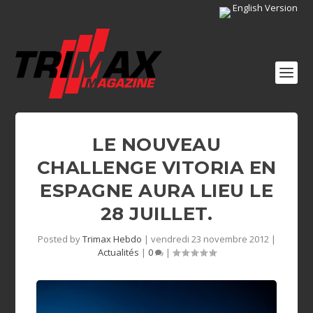
English Version
LE NOUVEAU
CHALLENGE VITORIA EN
ESPAGNE AURA LIEU LE
28 JUILLET.
Posted by
Trimax Hebdo
|
vendredi 23 novembre 2012
|
Actualités
|
0
|