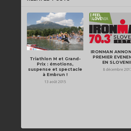
IRONMAN ANNON
PREMIER EVENE
Triathlon M et Grand-
EN SLOVENI
Prix : émotions,
suspense et spectacle
8 décembre 201
à Embrun !
13 août 2015