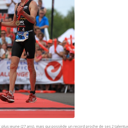
t plus jeune (27 ans), mais qui possède un record proche de ses 2 talent