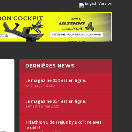
English Version
DERNIÈRES NEWS
Le magazine 252 est en ligne.
lundi 22 juin 2026
Le magazine 251 est en ligne.
samedi 16 mai 2026
Triathlon L de Fréjus by Ekoï : relevez
le défi !