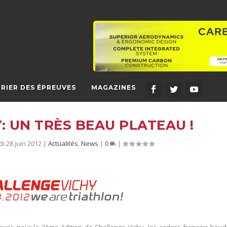
RIER DES ÉPREUVES
MAGAZINES
: UN TRÈS BEAU PLATEAU !
di 28 juin 2012
|
Actualités
,
News
|
0
|