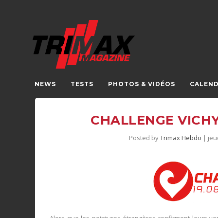
NEWS
TESTS
PHOTOS & VIDÉOS
CALEND
CHALLENGE VICHY
Posted by
Trimax Hebdo
|
jeu