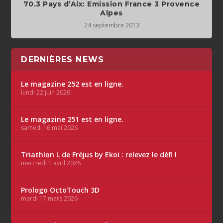
70.3 Pays d’Aix: Emission France 3 Provence
Alpes
24 septembre 2013
DERNIÈRES NEWS
Le magazine 252 est en ligne.
lundi 22 juin 2026
Le magazine 251 est en ligne.
samedi 16 mai 2026
Triathlon L de Fréjus by Ekoï : relevez le défi !
mercredi 1 avril 2026
Prologo OctoTouch 3D
mardi 17 mars 2026