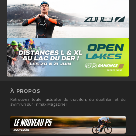
À PROPOS
Retrouvez toute l'actualité du triathlon, du duathlon et du
swimrun sur Trimax Magazine !