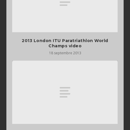
2013 London ITU Paratriathlon World
Champs video
18 septembre 2013