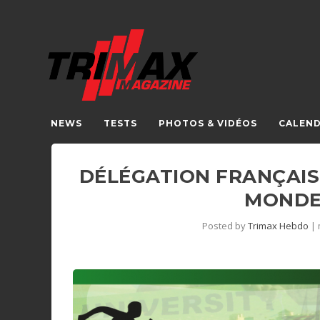
NEWS
TESTS
PHOTOS & VIDÉOS
CALEND
DÉLÉGATION FRANÇAIS
MONDE 
Posted by
Trimax Hebdo
|