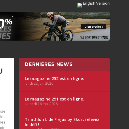
English Version
DERNIÈRES NEWS
U
Le magazine 252 est en ligne.
lundi 22 juin 2026
Le magazine 251 est en ligne.
samedi 16 mai 2026
ise
 les
Triathlon L de Fréjus by Ekoï : relevez
les
le défi !
nde