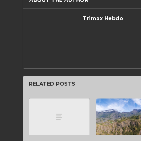
ABOUT THE AUTHOR
Trimax Hebdo
RELATED POSTS