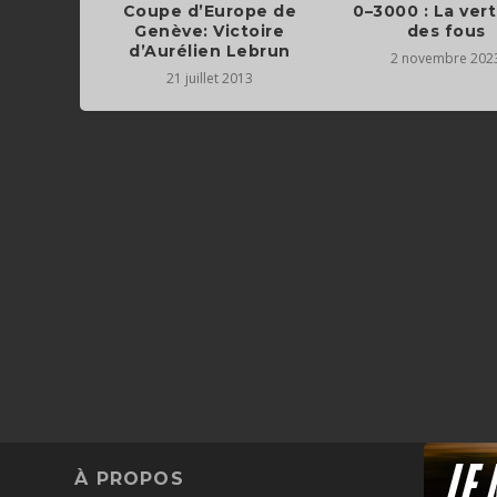
Coupe d’Europe de
0–3000 : La vert
Genève: Victoire
des fous
d’Aurélien Lebrun
2 novembre 202
21 juillet 2013
À PROPOS