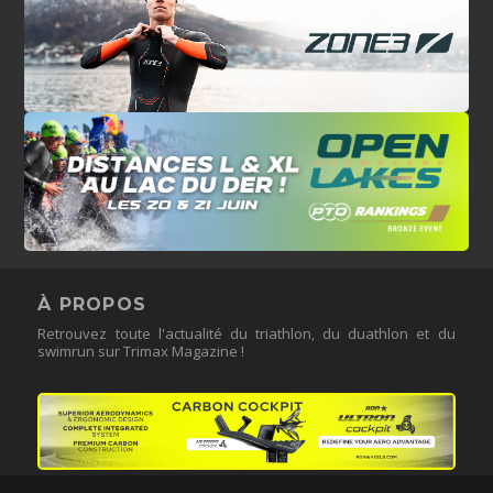
À PROPOS
Retrouvez toute l'actualité du triathlon, du duathlon et du
swimrun sur Trimax Magazine !