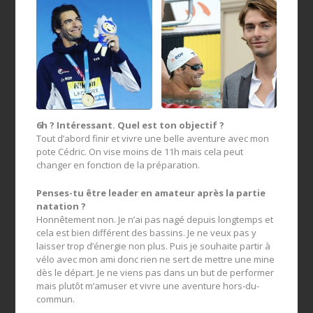
6h ? Intéressant. Quel est ton objectif ?
Tout d’abord finir et vivre une belle aventure avec mon
pote Cédric. On vise moins de 11h mais cela peut
changer en fonction de la préparation.
Penses-tu être leader en amateur après la partie
natation ?
Honnêtement non. Je n’ai pas nagé depuis longtemps et
cela est bien différent des bassins. Je ne veux pas y
laisser trop d’énergie non plus. Puis je souhaite partir à
vélo avec mon ami donc rien ne sert de mettre une mine
dès le départ. Je ne viens pas dans un but de performer
mais plutôt m’amuser et vivre une aventure hors-du-
commun.