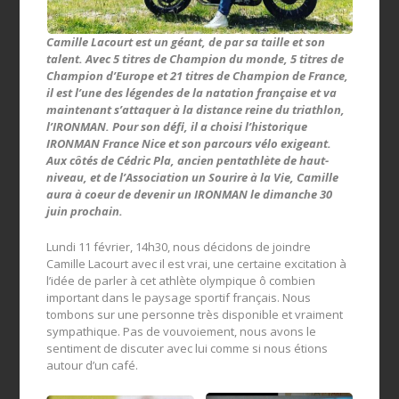
Camille Lacourt est un géant, de par sa taille et son
talent. Avec 5 titres de Champion du monde, 5 titres de
Champion d’Europe et 21 titres de Champion de France,
il est l’une des légendes de la natation française et va
maintenant s’attaquer à la distance reine du triathlon,
l’IRONMAN. Pour son défi, il a choisi l’historique
IRONMAN France Nice et son parcours vélo exigeant.
Aux côtés de Cédric Pla, ancien pentathlète de haut-
niveau, et de l’Association un Sourire à la Vie, Camille
aura à coeur de devenir un IRONMAN le dimanche 30
juin prochain.
Lundi 11 février, 14h30, nous décidons de joindre
Camille Lacourt avec il est vrai, une certaine excitation à
l’idée de parler à cet athlète olympique ô combien
important dans le paysage sportif français. Nous
tombons sur une personne très disponible et vraiment
sympathique. Pas de vouvoiement, nous avons le
sentiment de discuter avec lui comme si nous étions
autour d’un café.