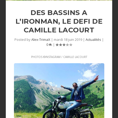
DES BASSINS A
L’IRONMAN, LE DEFI DE
CAMILLE LACOURT
Posted by
Alex-TrimaX
|
mardi 18 juin 2019
|
Actualités
|
0
|
PHOTOS ©INSTAGRAM / CAMILLE LACOURT