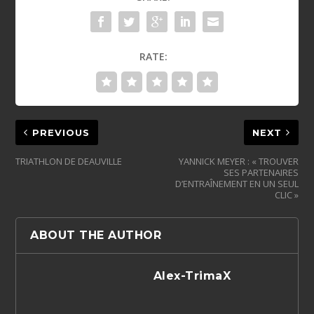
RATE:
PREVIOUS
NEXT
TRIATHLON DE DEAUVILLE
YANNICK MEYER : « TROUVER
SES PARTENAIRES
D’ENTRAÎNEMENT EN UN SEUL
CLIC »
ABOUT THE AUTHOR
Alex-TrimaX