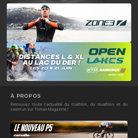
À PROPOS
Retrouvez toute l'actualité du triathlon, du duathlon et du
swimrun sur Trimax Magazine !