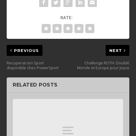
RATE:
PREVIOUS
NEXT
Recuperat-ion Sport
Challenge ROTH: Doublé
disponible chez PowerSport
Monde et Europe pour Joyce
RELATED POSTS