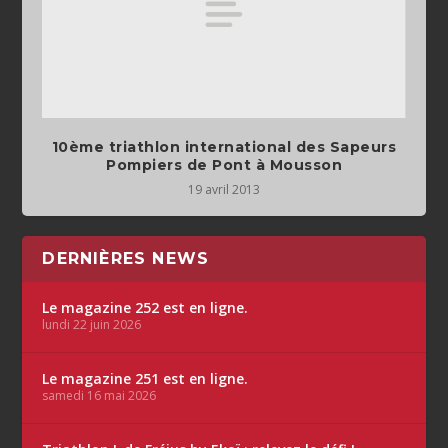
10ème triathlon international des Sapeurs
Pompiers de Pont à Mousson
19 avril 2013
DERNIÈRES NEWS
Le magazine 252 est en ligne.
lundi 22 juin 2026
Le magazine 251 est en ligne.
samedi 16 mai 2026