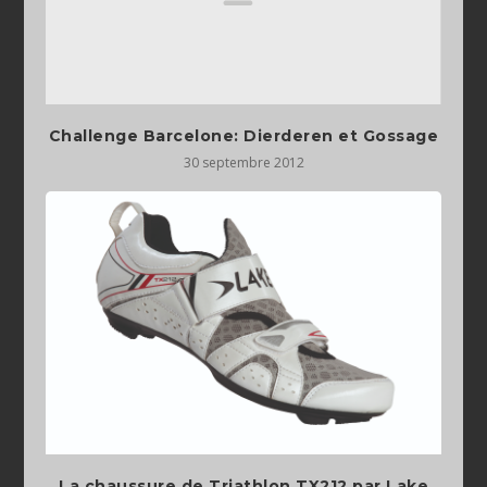
Challenge Barcelone: Dierderen et Gossage
30 septembre 2012
La chaussure de Triathlon TX212 par Lake