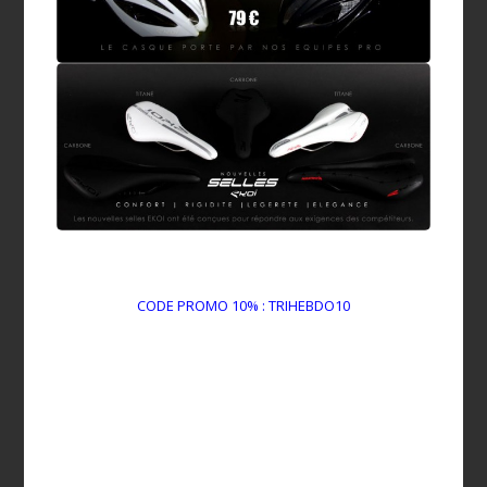
CODE PROMO 10% : TRIHEBDO10