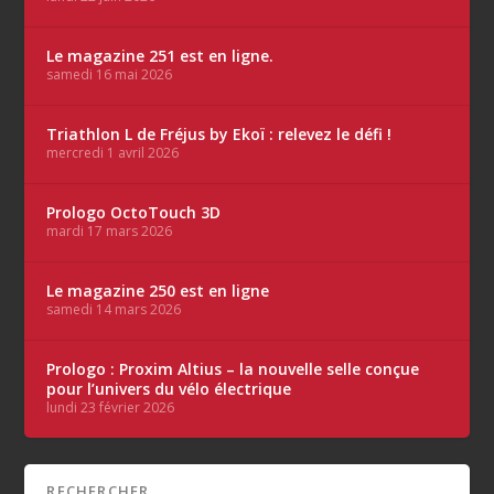
Le magazine 251 est en ligne.
samedi 16 mai 2026
Triathlon L de Fréjus by Ekoï : relevez le défi !
mercredi 1 avril 2026
Prologo OctoTouch 3D
mardi 17 mars 2026
Le magazine 250 est en ligne
samedi 14 mars 2026
Prologo : Proxim Altius – la nouvelle selle conçue
pour l’univers du vélo électrique
lundi 23 février 2026