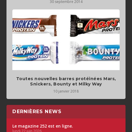
30 septembre 2014
Toutes nouvelles barres protéinées Mars,
Snickers, Bounty et Milky Way
10 janvier 2018
DERNIÈRES NEWS
Le magazine 252 est en ligne.
lundi 22 juin 2026