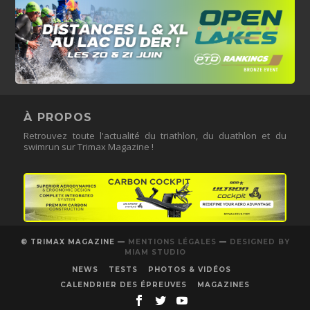
À PROPOS
Retrouvez toute l'actualité du triathlon, du duathlon et du
swimrun sur Trimax Magazine !
© TRIMAX MAGAZINE —
MENTIONS LÉGALES
—
DESIGNED BY
MIAM STUDIO
NEWS
TESTS
PHOTOS & VIDÉOS
CALENDRIER DES ÉPREUVES
MAGAZINES