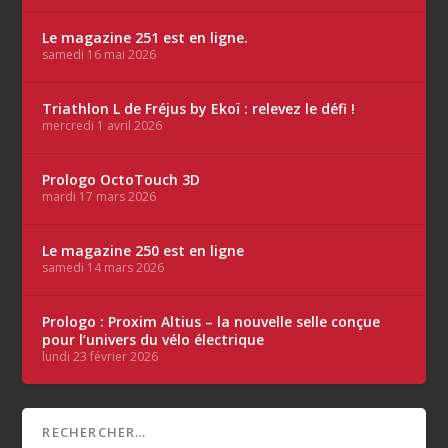
Le magazine 251 est en ligne.
samedi 16 mai 2026
Triathlon L de Fréjus by Ekoï : relevez le défi !
mercredi 1 avril 2026
Prologo OctoTouch 3D
mardi 17 mars 2026
Le magazine 250 est en ligne
samedi 14 mars 2026
Prologo : Proxim Altius – la nouvelle selle conçue
pour l’univers du vélo électrique
lundi 23 février 2026