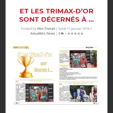
ET LES TRIMAX-D’OR
SONT DÉCERNÉS À …
Posted by
Alex-TrimaX
|
lundi 11 janvier 2016
|
Actualités
,
News
|
0
|