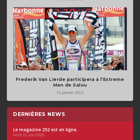
Frederik Van Lierde participera à l’Extreme
Man de Salou
15 janvier 2013
DERNIÈRES NEWS
Le magazine 252 est en ligne.
lundi 22 juin 2026