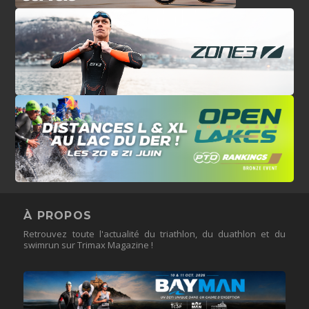
À PROPOS
Retrouvez toute l'actualité du triathlon, du duathlon et du
swimrun sur Trimax Magazine !