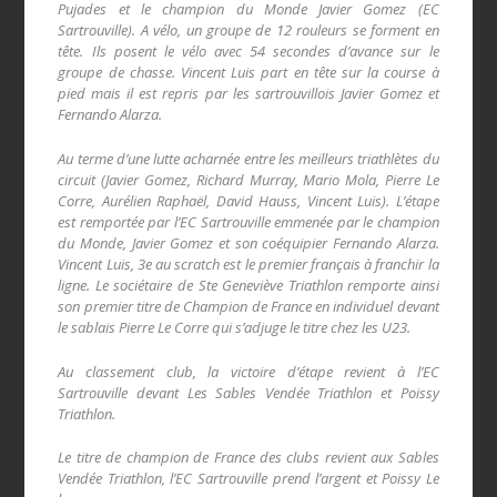
Pujades et le champion du Monde Javier Gomez (EC
Sartrouville). A vélo, un groupe de 12 rouleurs se forment en
tête. Ils posent le vélo avec 54 secondes d’avance sur le
groupe de chasse. Vincent Luis part en tête sur la course à
pied mais il est repris par les sartrouvillois Javier Gomez et
Fernando Alarza.
Au terme d’une lutte acharnée entre les meilleurs triathlètes du
circuit (Javier Gomez, Richard Murray, Mario Mola, Pierre Le
Corre, Aurélien Raphaël, David Hauss, Vincent Luis). L’étape
est remportée par l’EC Sartrouville emmenée par le champion
du Monde, Javier Gomez et son coéquipier Fernando Alarza.
Vincent Luis, 3e au scratch est le premier français à franchir la
ligne. Le sociétaire de Ste Geneviève Triathlon remporte ainsi
son premier titre de Champion de France en individuel devant
le sablais Pierre Le Corre qui s’adjuge le titre chez les U23.
Au classement club, la victoire d’étape revient à l’EC
Sartrouville devant Les Sables Vendée Triathlon et Poissy
Triathlon.
Le titre de champion de France des clubs revient aux Sables
Vendée Triathlon, l’EC Sartrouville prend l’argent et Poissy Le