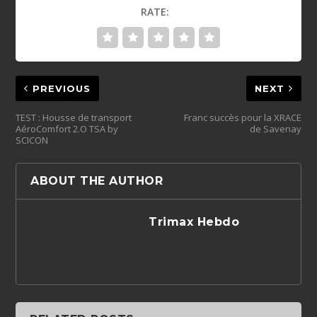
RATE:
PREVIOUS
NEXT
TEST : Housse de transport
Franc succès pour la XRACE
AéroComfort 2.O TSA by
de Savenay
SCICON
ABOUT THE AUTHOR
Trimax Hebdo