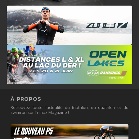
À PROPOS
Retrouvez toute l'actualité du triathlon, du duathlon et du
swimrun sur Trimax Magazine !