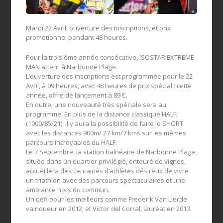
Mardi 22 Avril, ouverture des inscriptions, et prix
promotionnel pendant 48 heures.
Pour la troisième année consécutive, ISOSTAR EXTREME
MAN atterri à Narbonne Plage.
L’ouverture des inscriptions est programmée pour le 22
Avril, à 09 heures, avec 48 heures de prix spécial : cette
année, offre de lancement à 89 €.
En outre, une nouveauté très spéciale sera au
programme. En plus de la distance classique HALF,
(1900/85/21), il y aura la possibilité de faire le SHORT
avec les distances 900m/ 27 km/7 kms sur les mêmes
parcours incroyables du HALF.
Le 7 Septembre, la station balnéaire de Narbonne Plage,
située dans un quartier privilégié, entouré de vignes,
accueillera des centaines d’athlètes désireux de vivre
un triathlon avec des parcours spectaculaires et une
ambiance hors du commun.
Un défi pour les meilleurs comme Frederik Van Lierde
vainqueur en 2012, et Victor del Corral, lauréat en 2013.