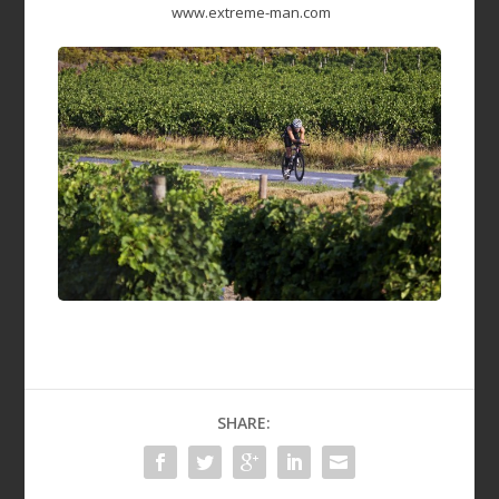
www.extreme-man.com
SHARE: