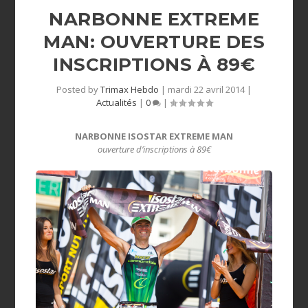
NARBONNE EXTREME
MAN: OUVERTURE DES
INSCRIPTIONS À 89€
Posted by
Trimax Hebdo
|
mardi 22 avril 2014
|
Actualités
|
0
|
NARBONNE ISOSTAR EXTREME MAN
ouverture d’inscriptions à 89€