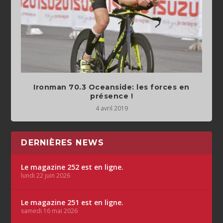
Ironman 70.3 Oceanside: les forces en
présence !
4 avril 2019
DERNIÈRES NEWS
Le magazine 252 est en ligne.
lundi 22 juin 2026
Le magazine 251 est en ligne.
samedi 16 mai 2026