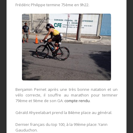
Frédéric Philippe termine 75ème en 9h22.
Benjamin Pernet après une très bonne natation et un
vélo correcte, il souffre au marathon pour terminer
79ème et 9ème de son GA:
compte rendu
.
Gérald Ahyeelabart prend la 84ème place au général.
Dernier français du top 100, à la 99ème place: Yann
Gauduchon.