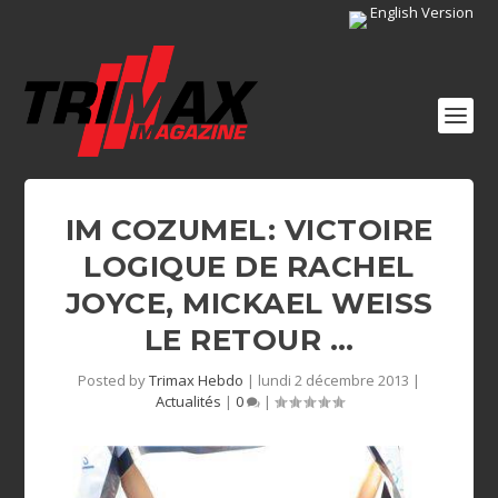
English Version
IM COZUMEL: VICTOIRE
LOGIQUE DE RACHEL
JOYCE, MICKAEL WEISS
LE RETOUR …
Posted by
Trimax Hebdo
|
lundi 2 décembre 2013
|
Actualités
|
0
|