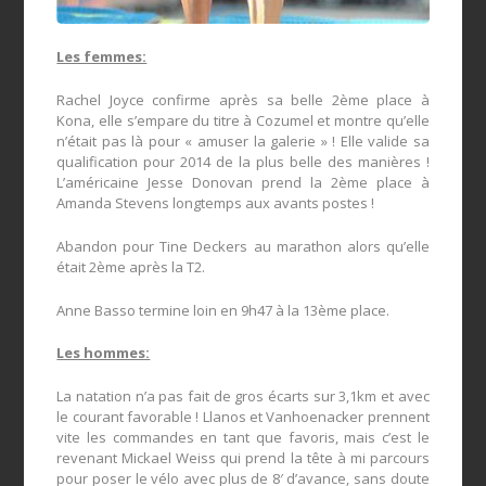
Les femmes:
Rachel Joyce confirme après sa belle 2ème place à
Kona, elle s’empare du titre à Cozumel et montre qu’elle
n’était pas là pour « amuser la galerie » ! Elle valide sa
qualification pour 2014 de la plus belle des manières !
L’américaine Jesse Donovan prend la 2ème place à
Amanda Stevens longtemps aux avants postes !
Abandon pour Tine Deckers au marathon alors qu’elle
était 2ème après la T2.
Anne Basso termine loin en 9h47 à la 13ème place.
Les hommes:
La natation n’a pas fait de gros écarts sur 3,1km et avec
le courant favorable ! Llanos et Vanhoenacker prennent
vite les commandes en tant que favoris, mais c’est le
revenant Mickael Weiss qui prend la tête à mi parcours
pour poser le vélo avec plus de 8′ d’avance, sans doute