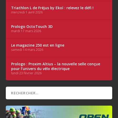
Triathlon L de Fréjus by Ekoï : relevez le défi !
mercredi 1 avril 2026
Prologo OctoTouch 3D
mardi 17 mars 2026
Le magazine 250 est en ligne
samedi 14 mars 2026
Prologo : Proxim Altius – la nouvelle selle conçue
pour l’univers du vélo électrique
lundi 23 février 2026