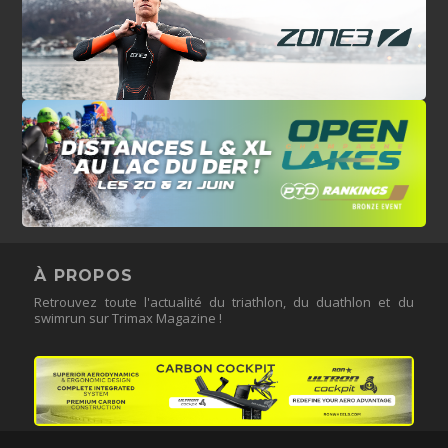
À PROPOS
Retrouvez toute l'actualité du triathlon, du duathlon et du
swimrun sur Trimax Magazine !