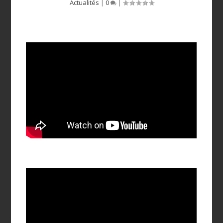
Actualités
|
0
|