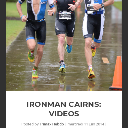
IRONMAN CAIRNS:
VIDEOS
Posted by
Trimax Hebdo
|
mercredi 11 juin 2014
|