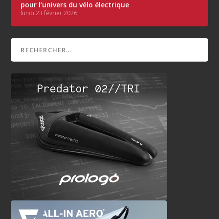
pour l’univers du vélo électrique
lundi 23 février 2026