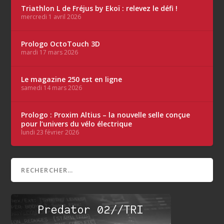
Triathlon L de Fréjus by Ekoï : relevez le défi !
mercredi 1 avril 2026
Prologo OctoTouch 3D
mardi 17 mars 2026
Le magazine 250 est en ligne
samedi 14 mars 2026
Prologo : Proxim Altius – la nouvelle selle conçue
pour l’univers du vélo électrique
lundi 23 février 2026