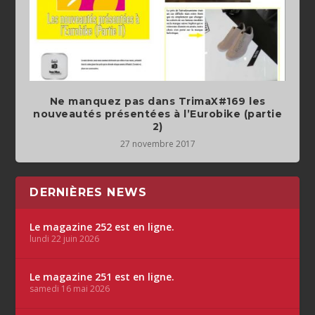
Ne manquez pas dans TrimaX#169 les
nouveautés présentées à l’Eurobike (partie
2)
27 novembre 2017
DERNIÈRES NEWS
Le magazine 252 est en ligne.
lundi 22 juin 2026
Le magazine 251 est en ligne.
samedi 16 mai 2026