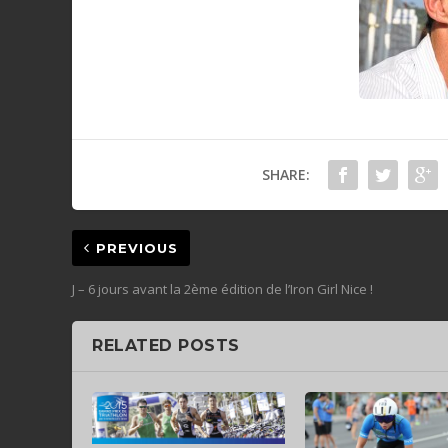
SHARE:
PREVIOUS
J – 6 jours avant la 2ème édition de l’Iron Girl Nice !
RELATED POSTS