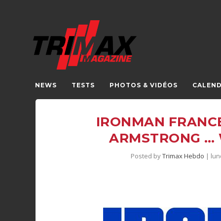
NEWS
TESTS
PHOTOS & VIDÉOS
CALEND
IRONMAN FRANCE
ARMSTRONG … 
Posted by
Trimax Hebdo
|
lun