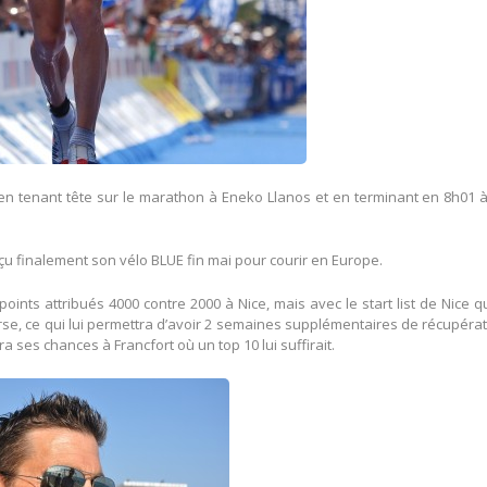
a en tenant tête sur le marathon à Eneko Llanos et en terminant en 8h01 
reçu finalement son vélo BLUE fin mai pour courir en Europe.
oints attribués 4000 contre 2000 à Nice, mais avec le start list de Nice q
urse, ce qui lui permettra d’avoir 2 semaines supplémentaires de récupéra
tera ses chances à Francfort où un top 10 lui suffirait.