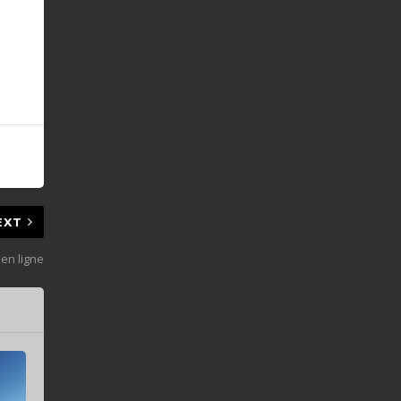
EXT
en ligne