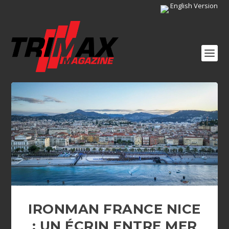
English Version
IRONMAN FRANCE NICE
: UN ÉCRIN ENTRE MER