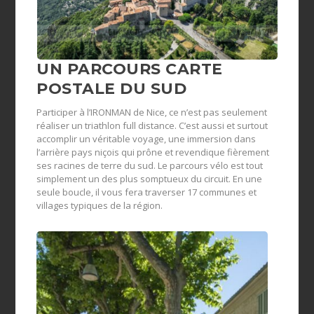
UN PARCOURS CARTE
POSTALE DU SUD
Participer à l’IRONMAN de Nice, ce n’est pas seulement
réaliser un triathlon full distance. C’est aussi et surtout
accomplir un véritable voyage, une immersion dans
l’arrière pays niçois qui prône et revendique fièrement
ses racines de terre du sud. Le parcours vélo est tout
simplement un des plus somptueux du circuit. En une
seule boucle, il vous fera traverser 17 communes et
villages typiques de la région.