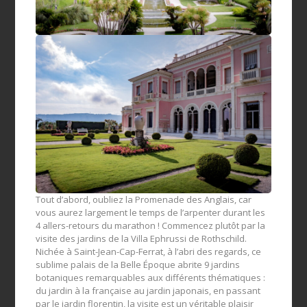
Tout d’abord, oubliez la Promenade des Anglais, car
vous aurez largement le temps de l’arpenter durant les
4 allers-retours du marathon ! Commencez plutôt par la
visite des jardins de la Villa Ephrussi de Rothschild.
Nichée à Saint-Jean-Cap-Ferrat, à l’abri des regards, ce
sublime palais de la Belle Époque abrite 9 jardins
botaniques remarquables aux différents thématiques :
du jardin à la française au jardin japonais, en passant
par le jardin florentin, la visite est un véritable plaisir