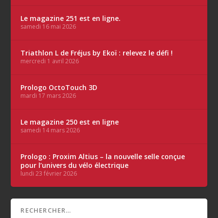
Le magazine 251 est en ligne.
samedi 16 mai 2026
Triathlon L de Fréjus by Ekoï : relevez le défi !
mercredi 1 avril 2026
Prologo OctoTouch 3D
mardi 17 mars 2026
Le magazine 250 est en ligne
samedi 14 mars 2026
Prologo : Proxim Altius – la nouvelle selle conçue
pour l’univers du vélo électrique
lundi 23 février 2026