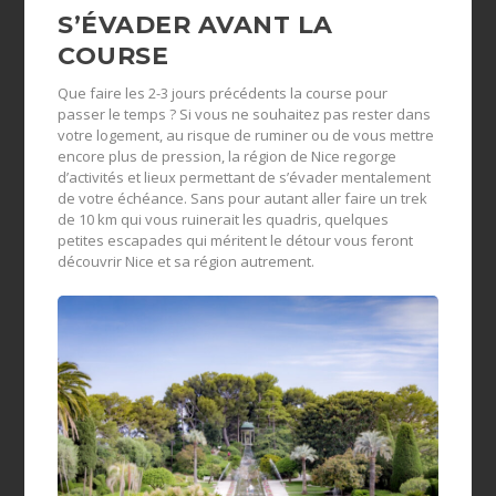
S’ÉVADER AVANT LA
COURSE
Que faire les 2-3 jours précédents la course pour
passer le temps ? Si vous ne souhaitez pas rester dans
votre logement, au risque de ruminer ou de vous mettre
encore plus de pression, la région de Nice regorge
d’activités et lieux permettant de s’évader mentalement
de votre échéance. Sans pour autant aller faire un trek
de 10 km qui vous ruinerait les quadris, quelques
petites escapades qui méritent le détour vous feront
découvrir Nice et sa région autrement.