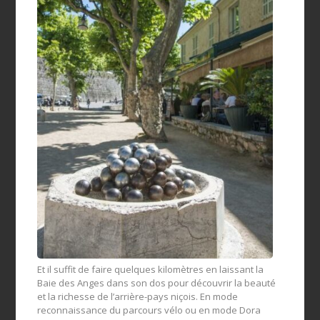
Et il suffit de faire quelques kilomètres en laissant la
Baie des Anges dans son dos pour découvrir la beauté
et la richesse de l’arrière-pays niçois. En mode
reconnaissance du parcours vélo ou en mode Dora