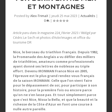
ET MONTAGNES
Posted by
Alex-TrimaX
|
jeudi 25 mai 2023
|
Actualités
|
0
|
Article paru dans le magazine 224_Février 2023 / Rédigé par
Cédric Le Sec’h et photos d’Activ’images et office du
tourisme DR
Nice, le berceau du triathlon français. Depuis 1982,
la Promenade des Anglais a vu défiler des milliers
de triathlètes, amateurs comme professionnels
ayant donné ses lettres de noblesse au triple
effort. Devenu IRONMAN France Nice en 2005,
l’épreuve est le plus grand rendez-vous français
de la saison IRONMAN. Celle que l’on vient faire
pour le dépassement de soi, pour participer à son
histoire, pour la première fois ou encore parce
qu’on ne s’en lasse pas. Et tout simplement parce
que c’est Nice, Nissa la Bella, et que la beauté et la
richesse de la Côte d’Azur en font une course à
nulle autre pareille.