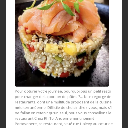
Pour clôturer votre journée, pourquoi pas un petit resto
pour changer de la portion de pâtes ?… Nice regorge de
restaurants, dont une multitude proposant de la cuisine
méditerranéenne. Difficile de choisir direz-vous, mais s’il
ne fallait en retenir qu’un seul, nous vous conseillons le
restaurant Chez RhiTo. Anciennement nommé
Portovenere, ce restaurant, situé rue Halevy au cœur de