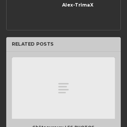
Alex-TrimaX
RELATED POSTS