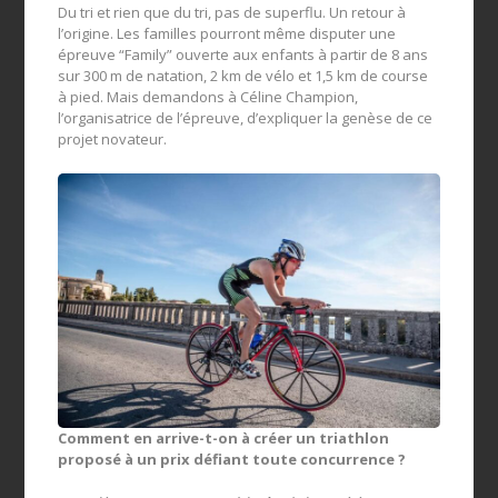
Du tri et rien que du tri, pas de superflu. Un retour à
l’origine. Les familles pourront même disputer une
épreuve “Family” ouverte aux enfants à partir de 8 ans
sur 300 m de natation, 2 km de vélo et 1,5 km de course
à pied. Mais demandons à Céline Champion,
l’organisatrice de l’épreuve, d’expliquer la genèse de ce
projet novateur.
Comment en arrive-t-on à créer un triathlon
proposé à un prix défiant toute concurrence ?