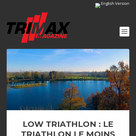
English Version
LOW TRIATHLON : LE
TRIATHLON LE MOINS