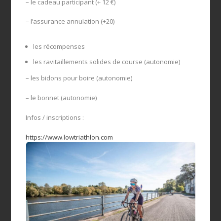
– le cadeau participant (+ 12 €)
– l’assurance annulation (+20)
les récompenses
les ravitaillements solides de course (autonomie)
– les bidons pour boire (autonomie)
– le bonnet (autonomie)
Infos / inscriptions :
https://www.lowtriathlon.com