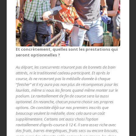
Et concrètement, quelles sont les prestations qui
seront optionnelles ?
Au départ, les concurrents n’auront pas de bonnets de bain
attitrés, ni le traditionnel cadeau-participant. Et après la
course, ils ne recevront pas la médaille donnée à chaque
“finisher” et il n’y aura pas non plus de récompenses pour les
lauréats, même si nous les
ferons quand même monter sur le
podium. Le ravitaillement de fin de course sera lui aussi
optionnel. En revanche, chacun pourra choisir ses propres
options. On constate déjà sur nos premiers inscrits que
beaucoup veulent la médaille, donc cela aura un coût
supplémentaire. Certains ont aussi choisi l’option
ravitaillement d’après-course à 12 €. Il sera assez riche avec
des fruits, barres énergétiques, fruits secs ou encore biscuits,