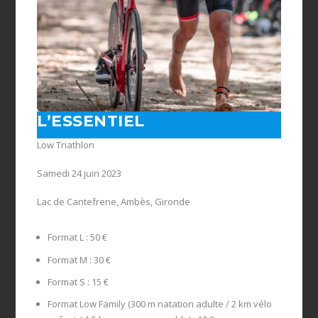
L’ESSENTIEL
Low Triathlon
Samedi 24 juin 2023
Lac de Cantefrene, Ambès, Gironde
Format L : 50 €
Format M : 30 €
Format S : 15 €
Format Low Family (300 m natation adulte / 2 km vélo