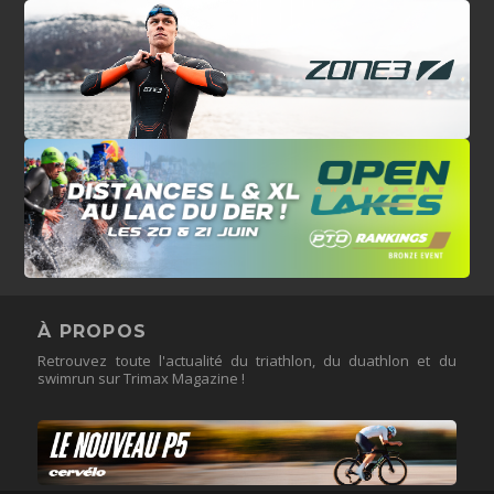
À PROPOS
Retrouvez toute l'actualité du triathlon, du duathlon et du
swimrun sur Trimax Magazine !