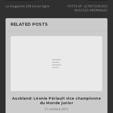
Le magazine 238 est en ligne
YOTTA XP : LE RETOUR DES
BOUCLES INFERNALES
RELATED POSTS
Auckland: Léonie Périault vice championne
du Monde junior
21 octobre 2012