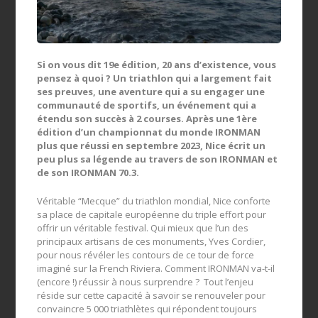
Si on vous dit 19e édition, 20 ans d’existence, vous
pensez à quoi ? Un triathlon qui a largement fait
ses preuves, une aventure qui a su engager une
communauté de sportifs, un événement qui a
étendu son succès à 2 courses. Après une 1ère
édition d’un championnat du monde IRONMAN
plus que réussi en septembre 2023, Nice écrit un
peu plus sa légende au travers de son IRONMAN et
de son IRONMAN 70.3.
Véritable “Mecque” du triathlon mondial, Nice conforte
sa place de capitale européenne du triple effort pour
offrir un véritable festival. Qui mieux que l’un des
principaux artisans de ces monuments, Yves Cordier,
pour nous révéler les contours de ce tour de force
imaginé sur la French Riviera. Comment IRONMAN va-t-il
(encore !) réussir à nous surprendre ? Tout l’enjeu
réside sur cette capacité à savoir se renouveler pour
convaincre 5 000 triathlètes qui répondent toujours