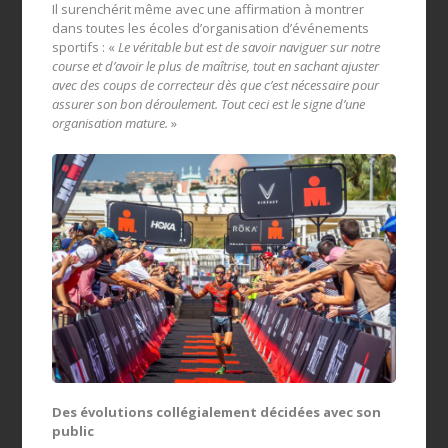
Il surenchérit même avec une affirmation à montrer
dans toutes les écoles d’organisation d’événements
sportifs : «
Le véritable but est de savoir naviguer sur notre
course et d’avoir le plus de maîtrise, tout en sachant ajuster
avec des coups de correcteur dès que c’est nécessaire pour
assurer son bon déroulement. Tout ceci est le signe d’une
organisation mature.
»
Des évolutions collégialement décidées avec son
public