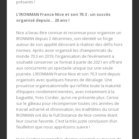
présents !
L’IRONMAN France Nice et son 70.3 : un succès
organisé depuis… 20 ans !
Nice a beau être connue et reconnue pour organiser un
IRONMAN depuis 2 décennies, son identité se forge
autour de son appétit dévorant à réaliser des défis hors
normes. Après avoir organisé les championnats du
monde 70.3 en 2019, l’organisation de l’événement a
souhaité conserver ce format à partir de 2021 en offrant
aux concurrents un spectacle unique sur une seule
journée. L’IRONMAN France Nice et son 70.3 sont depuis
organisés avec quelques heures de décalage. Une
prouesse organisationnelle qui reflète toute la maturité
d’équipes rondement menées, avec notamment à la
baguette, Yves Cordier, qu’on ne présente plus. Cerise
sur le gâteau pour récompenser toutes ces années de
travail acharné et d’innovation, les triathlètes du circuit
IRONMAN ont élu le Full Distance de Nice comme étant
leur course favorite. C’est la très juste conclusion d’un
feuilleton que nous apprécions suivre !