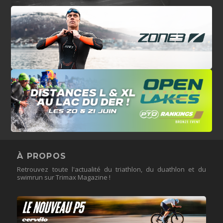
À PROPOS
Retrouvez toute l'actualité du triathlon, du duathlon et du
swimrun sur Trimax Magazine !