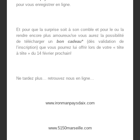
pour vous enregistrer en ligne.
Et pour que la surprise soit à son comble et pour le ou la
rendre encore plus amoureux/se vous aurez la possibilité
de télécharger un
bon cadeau*
(dès validation de
l’inscription) que vous pourrez lui offrir lors de votre « tête
à tête » du 14 février prochain!
Ne tardez plus… retrouvez nous en ligne…
www.ironmanpaysdaix.com
www.5150marseille.com