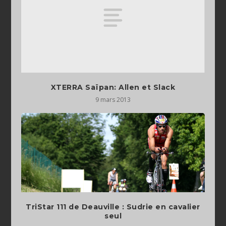
XTERRA Saïpan: Allen et Slack
9 mars 2013
TriStar 111 de Deauville : Sudrie en cavalier
seul