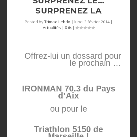
SURPRENEZ LE…
Posted by
Trimax Hebdo
|
lundi 3 février 2014
|
Actualités
|
0
|
Offrez-lui un dossard pour
le prochain …
IRONMAN 70.3 du Pays
d’Aix
ou pour le
Triathlon 5150 de
Marseille !