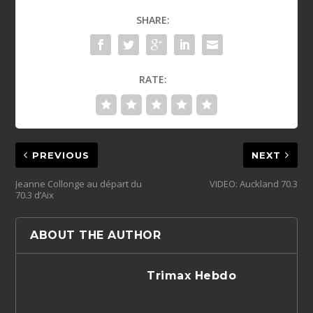
SHARE:
RATE:
PREVIOUS
NEXT
Jeanne Collonge au départ du
VIDEO: Auckland 70.3
70.3 d’Aix
ABOUT THE AUTHOR
Trimax Hebdo