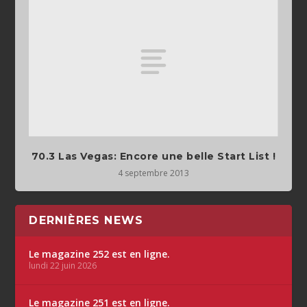
70.3 Las Vegas: Encore une belle Start List !
4 septembre 2013
DERNIÈRES NEWS
Le magazine 252 est en ligne.
lundi 22 juin 2026
Le magazine 251 est en ligne.