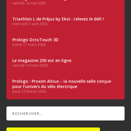
samedi 16 mai 2026
Triathlon L de Fréjus by Ekoï : relevez le défi !
mercredi 1 avril 2026
Prologo OctoTouch 3D
mardi 17 mars 2026
Le magazine 250 est en ligne
samedi 14 mars 2026
Prologo : Proxim Altius – la nouvelle selle conçue
pour l’univers du vélo électrique
lundi 23 février 2026