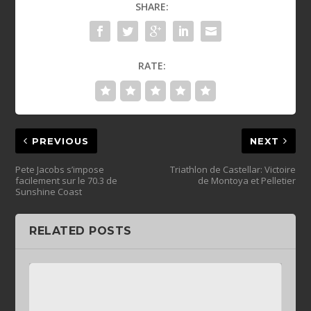
SHARE:
RATE:
PREVIOUS
NEXT
Pete Jacobs s’impose
Triathlon de Castellar: Victoire
facilement sur le 70.3 de
de Montoya et Pelletier
Sunshine Coast
RELATED POSTS