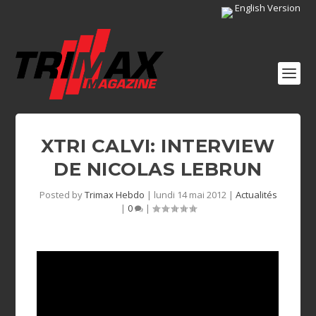
English Version
XTRI CALVI: INTERVIEW
DE NICOLAS LEBRUN
Posted by
Trimax Hebdo
|
lundi 14 mai 2012
|
Actualités
|
0
|