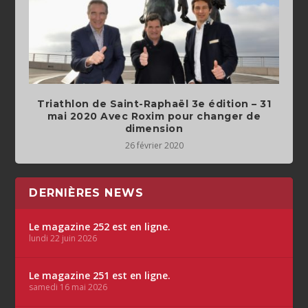
Triathlon de Saint-Raphaël 3e édition – 31
mai 2020 Avec Roxim pour changer de
dimension
26 février 2020
DERNIÈRES NEWS
Le magazine 252 est en ligne.
lundi 22 juin 2026
Le magazine 251 est en ligne.
samedi 16 mai 2026