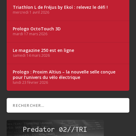
Triathlon L de Fréjus by Ekoï : relevez le défi !
mercredi 1 avril 2026
Prologo OctoTouch 3D
mardi 17 mars 2026
Le magazine 250 est en ligne
samedi 14 mars 2026
Prologo : Proxim Altius – la nouvelle selle conçue
pour l’univers du vélo électrique
lundi 23 février 2026