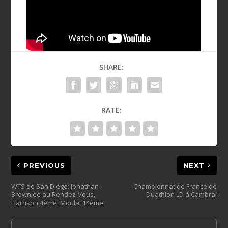
SHARE:
RATE:
PREVIOUS
NEXT
WTS de San Diego: Jonathan
Championnat de France de
Brownlee au Rendez-Vous,
Duathlon LD à Cambrai
Harrison 4ème, Moulaï 14ème