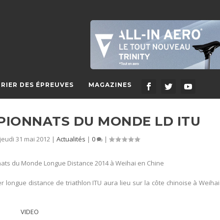
RIER DES ÉPREUVES
MAGAZINES
MPIONNATS DU MONDE LD ITU
jeudi 31 mai 2012
|
Actualités
|
0
|
onnats du Monde Longue Distance 2014 à Weihai en Chine
longue distance de triathlon ITU aura lieu sur la côte chinoise à Weiha
VIDEO