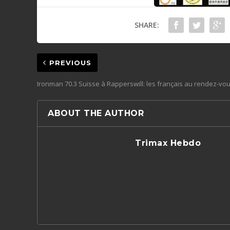
SHARE:
PREVIOUS
Ironman 70.3 Suisse à Rapperswill: les français au rendez-vou
ABOUT THE AUTHOR
Trimax Hebdo