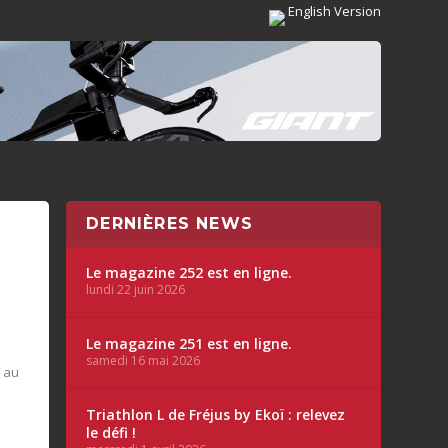
English Version
DERNIÈRES NEWS
Le magazine 252 est en ligne.
lundi 22 juin 2026
Le magazine 251 est en ligne.
samedi 16 mai 2026
i au
Triathlon L de Fréjus by Ekoï : relevez
le défi !