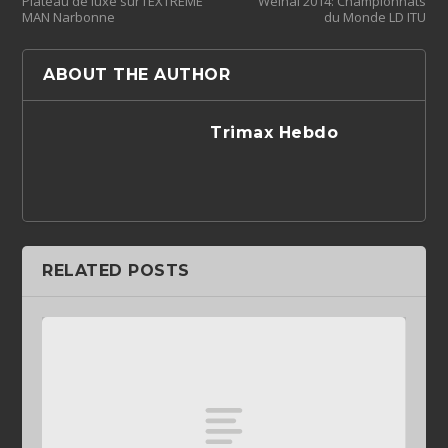
Plateau de luxe sur l’EXTREME
Weihai 2014: Championnats
MAN Narbonne
du Monde LD ITU
ABOUT THE AUTHOR
Trimax Hebdo
RELATED POSTS