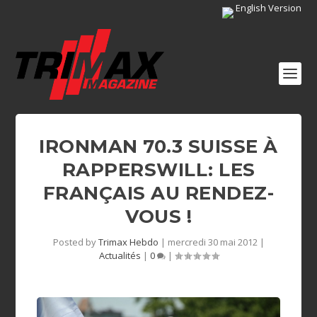
English Version
IRONMAN 70.3 SUISSE À
RAPPERSWILL: LES
FRANÇAIS AU RENDEZ-
VOUS !
Posted by
Trimax Hebdo
|
mercredi 30 mai 2012
|
Actualités
|
0
|