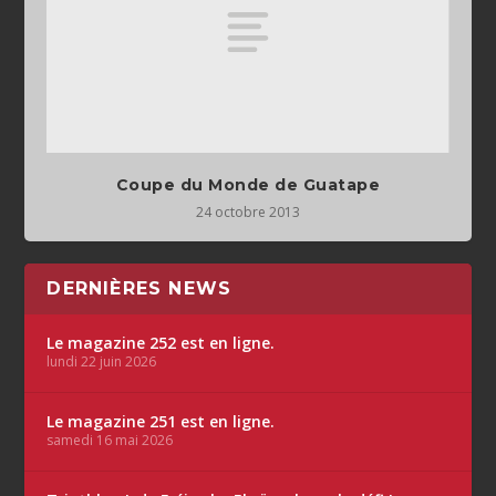
Coupe du Monde de Guatape
24 octobre 2013
DERNIÈRES NEWS
Le magazine 252 est en ligne.
lundi 22 juin 2026
Le magazine 251 est en ligne.
samedi 16 mai 2026