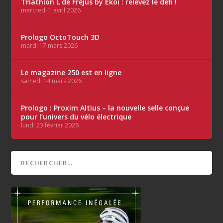
Triathlon L de Fréjus by Ekoï : relevez le défi !
mercredi 1 avril 2026
Prologo OctoTouch 3D
mardi 17 mars 2026
Le magazine 250 est en ligne
samedi 14 mars 2026
Prologo : Proxim Altius – la nouvelle selle conçue
pour l’univers du vélo électrique
lundi 23 février 2026