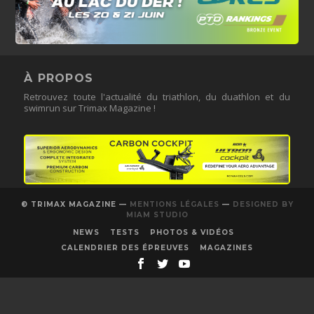
À PROPOS
Retrouvez toute l'actualité du triathlon, du duathlon et du
swimrun sur Trimax Magazine !
© TRIMAX MAGAZINE —
MENTIONS LÉGALES
—
DESIGNED BY
MIAM STUDIO
NEWS
TESTS
PHOTOS & VIDÉOS
CALENDRIER DES ÉPREUVES
MAGAZINES