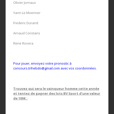
Olivier Jornaux
Yann Le Moenner
Frederic Durand
Arnaud Constans
Rene Rovera
Pour jouer, envoyez votre pronostic à
concours.trihebdo@gmail.com
avec vos coordonnées.
Trouvez qui sera le vainqueur homme cette année
et tentez de gagner des lots BV Sport d’une valeur
de 100€ :