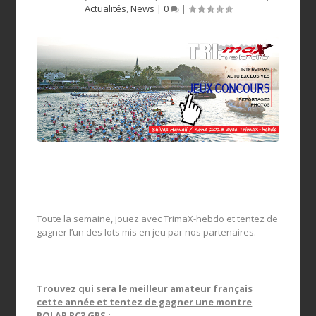
Actualités
,
News
|
0
|
Toute la semaine, jouez avec TrimaX-hebdo et tentez de
gagner l’un des lots mis en jeu par nos partenaires.
Trouvez qui sera le meilleur amateur français
cette année et tentez de gagner une montre
POLAR RC3 GPS :