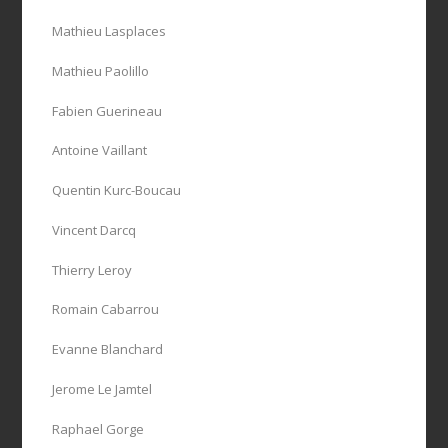
Mathieu Lasplaces
Mathieu Paolillo
Fabien Guerineau
Antoine Vaillant
Quentin Kurc-Boucau
Vincent Darcq
Thierry Leroy
Romain Cabarrou
Evanne Blanchard
Jerome Le Jamtel
Raphael Gorge