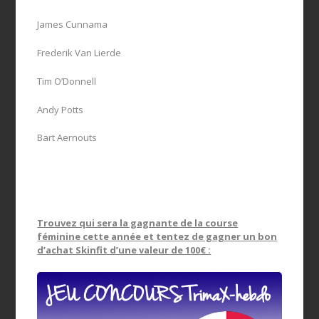
James Cunnama
Frederik Van Lierde
Tim O’Donnell
Andy Potts
Bart Aernouts
Trouvez qui sera la gagnante de la course
féminine cette année et tentez de gagner un bon
d’achat Skinfit d’une valeur de 100€ :