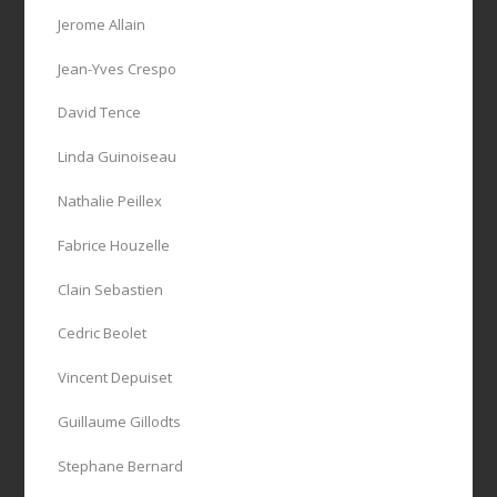
Jerome Allain
Jean-Yves Crespo
David Tence
Linda Guinoiseau
Nathalie Peillex
Fabrice Houzelle
Clain Sebastien
Cedric Beolet
Vincent Depuiset
Guillaume Gillodts
Stephane Bernard