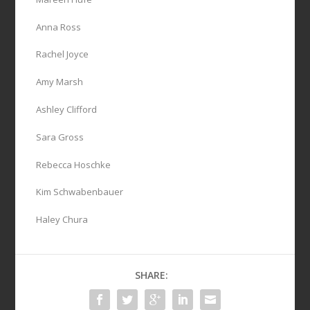
Anna Ross
Rachel Joyce
Amy Marsh
Ashley Clifford
Sara Gross
Rebecca Hoschke
Kim Schwabenbauer
Haley Chura
SHARE: