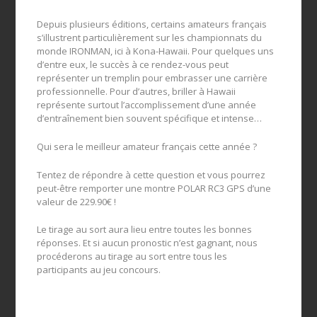
Depuis plusieurs éditions, certains amateurs français
s’illustrent particulièrement sur les championnats du
monde IRONMAN, ici à Kona-Hawaii. Pour quelques uns
d’entre eux, le succès à ce rendez-vous peut
représenter un tremplin pour embrasser une carrière
professionnelle. Pour d’autres, briller à Hawaii
représente surtout l’accomplissement d’une année
d’entraînement bien souvent spécifique et intense…
Qui sera le meilleur amateur français cette année ?
Tentez de répondre à cette question et vous pourrez
peut-être remporter une montre POLAR RC3 GPS d’une
valeur de 229.90€ !
Le tirage au sort aura lieu entre toutes les bonnes
réponses. Et si aucun pronostic n’est gagnant, nous
procéderons au tirage au sort entre tous les
participants au jeu concours.