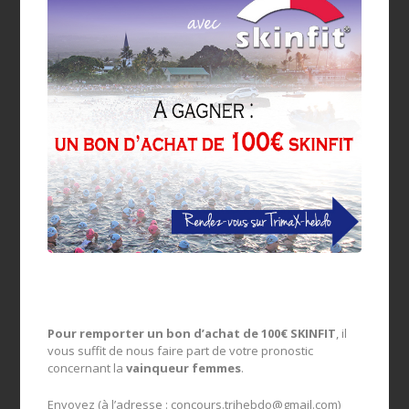
Pour remporter un bon d’achat de 100€ SKINFIT
, il
vous suffit de nous faire part de votre pronostic
concernant la
vainqueur femmes
.
Envoyez (à l’adresse :
concours.trihebdo@gmail.com
)