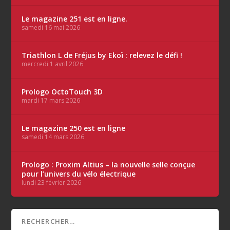
Le magazine 251 est en ligne.
samedi 16 mai 2026
Triathlon L de Fréjus by Ekoï : relevez le défi !
mercredi 1 avril 2026
Prologo OctoTouch 3D
mardi 17 mars 2026
Le magazine 250 est en ligne
samedi 14 mars 2026
Prologo : Proxim Altius – la nouvelle selle conçue
pour l’univers du vélo électrique
lundi 23 février 2026