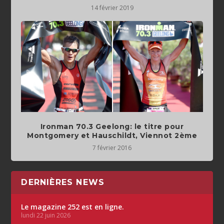
14 février 2019
Ironman 70.3 Geelong: le titre pour
Montgomery et Hauschildt, Viennot 2ème
7 février 2016
DERNIÈRES NEWS
Le magazine 252 est en ligne.
lundi 22 juin 2026