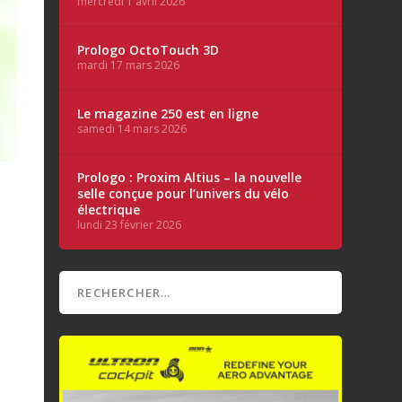
mercredi 1 avril 2026
Prologo OctoTouch 3D
mardi 17 mars 2026
Le magazine 250 est en ligne
samedi 14 mars 2026
Prologo : Proxim Altius – la nouvelle
selle conçue pour l’univers du vélo
électrique
lundi 23 février 2026