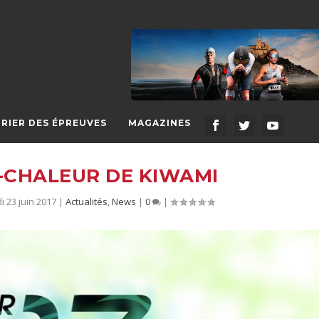
RIER DES ÉPREUVES
MAGAZINES
I-CHALEUR DE KIWAMI
 23 juin 2017
|
Actualités
,
News
|
0
|