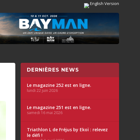
English Version
DERNIÈRES NEWS
Le magazine 252 est en ligne.
lundi 22 juin 2026
Le magazine 251 est en ligne.
samedi 16 mai 2026
Triathlon L de Fréjus by Ekoï : relevez
le défi !