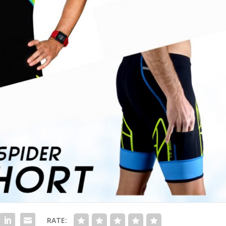
RATE: