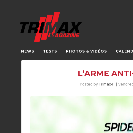
NEWS
TESTS
PHOTOS & VIDÉOS
CALEND
L’ARME ANT
Posted by
Trimax-P
|
vendredi