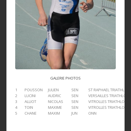
GALERIE PHOTOS
1
POUSSON
JULIEN
SEN
ST RAPHAEL TRIATHLON
2
LUCINI
AUDRIC
SEN
VERSAILLES TRIATHLON
3
ALLIOT
NICOLAS
SEN
VITROLLES TRIATHLON
4
TOIN
MAXIME
SEN
VITROLLES TRIATHLON
5
CHANE
MAXIM
JUN
ONN