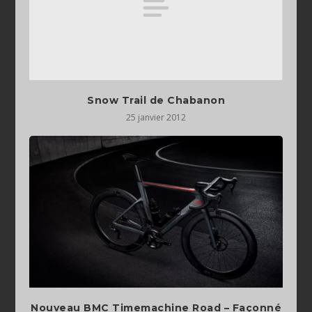
Snow Trail de Chabanon
25 janvier 2012
Nouveau BMC Timemachine Road – Façonné