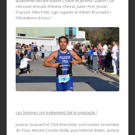
quatrième devant Maxim Chané et Jérémy Guérin ! On
retrouve ensuite Antoine Cheval, Julien Fort, Josian
Fraysse, Félix Petit, Ugo Gigante et Adrien Brosselin !
Félicitations à tous !
Les femmes ont également fait le spectacle !
Justine Guerard et Cloé Marchetti sont sorties ensemble
de l’eau devant Coralie Bailly puis Héloïse Bottin. Justine