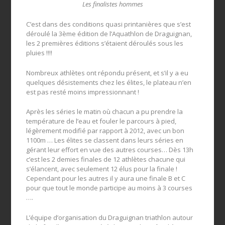
Les finalistes hommes
C’est dans des conditions quasi printanières que s’est
déroulé la 3ème édition de l’Aquathlon de Draguignan,
les 2 premières éditions s’étaient déroulés sous les
pluies !!!!
Nombreux athlètes ont répondu présent, et s’il y a eu
quelques désistements chez les élites, le plateau n’en
est pas resté moins impressionnant !
Après les séries le matin où chacun a pu prendre la
température de l’eau et fouler le parcours à pied,
légèrement modifié par rapport à 2012, avec un bon
1100m … Les élites se classent dans leurs séries en
gérant leur effort en vue des autres courses… Dès 13h
c’est les 2 demies finales de 12 athlètes chacune qui
s’élancent, avec seulement 12 élus pour la finale !
Cependant pour les autres il y aura une finale B et C
pour que tout le monde participe au moins à 3 courses
….
L’équipe d’organisation du Draguignan triathlon autour