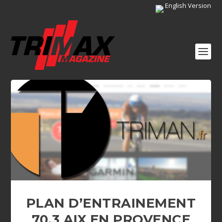
English Version
PLAN D’ENTRAINEMENT
70.3 AIX EN PROVENCE