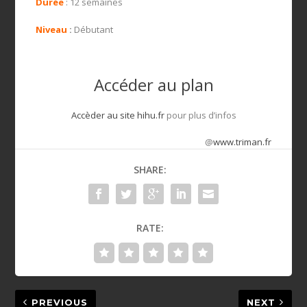
Durée
: 12 semaines
Niveau
:
Débutant
Accéder au plan
Accèder au site hihu.fr
pour plus d’infos
@
www.triman.fr
SHARE:
RATE:
PREVIOUS
NEXT