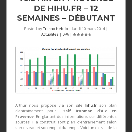
DE HIHU.FR – 12
SEMAINES – DÉBUTANT
Posted by
Trimax Hebdo
|
lundi 10 mars 2014
|
Actualités
|
0
|
Arthur nous propose via son site
hihu.fr
son plan
d’entrainement pour l
‘Half Ironman d’Aix en
Provence
. En glanant des informations sur différentes
sources il a construit sont plan d’entrainement selon
son niveau et son emploi du temps. Voici un extrait de la