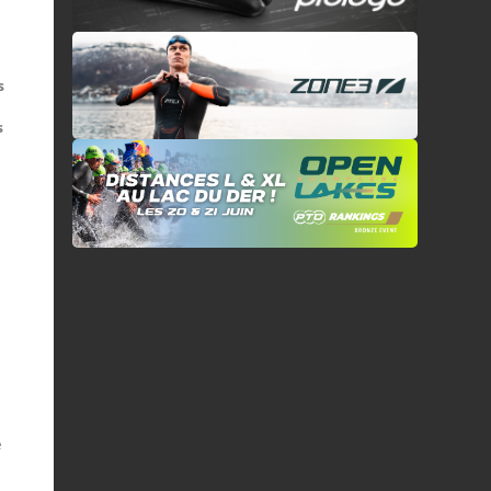
s
s
e