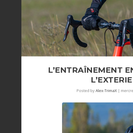
L’ENTRAÎNEMENT E
L’EXTERIE
Posted by
Alex-TrimaX
|
mercre