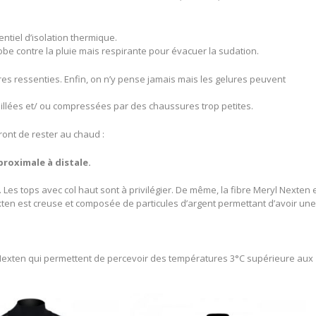
ntiel d’isolation thermique.
obe contre la pluie mais respirante pour évacuer la sudation.
ures ressenties. Enfin, on n’y pense jamais mais les gelures peuvent
illées et/ ou compressées par des chaussures trop petites.
ront de rester au chaud :
roximale à distale.
Les tops avec col haut sont à privilégier. De même, la fibre Meryl Nexten 
xten est creuse et composée de particules d’argent permettant d’avoir un
l Nexten qui permettent de percevoir des températures 3°C supérieure aux