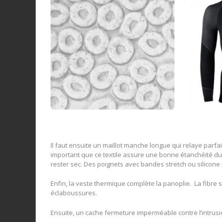
Il faut ensuite un maillot manche longue qui relaye parfaite
important que ce textile assure une bonne étanchéité du m
rester sec. Des poignets avec bandes stretch ou silicone 
Enfin, la veste thermique complète la panoplie. La fibre 
éclaboussures.
Ensuite, un cache fermeture imperméable contre l’intrusio