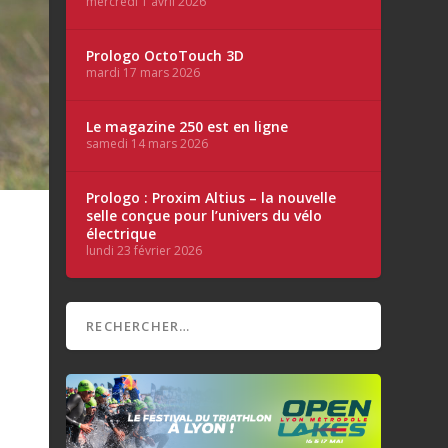
mercredi 1 avril 2026
Prologo OctoTouch 3D
mardi 17 mars 2026
Le magazine 250 est en ligne
samedi 14 mars 2026
Prologo : Proxim Altius – la nouvelle
selle conçue pour l’univers du vélo
électrique
lundi 23 février 2026