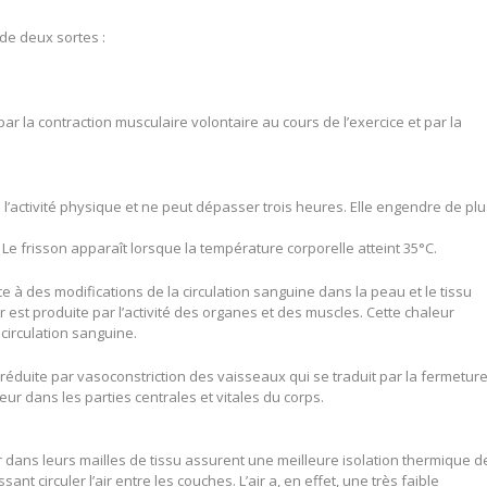
 de deux sortes :
r la contraction musculaire volontaire au cours de l’exercice et par la
e l’activité physique et ne peut dépasser trois heures. Elle engendre de pl
e frisson apparaît lorsque la température corporelle atteint 35°C.
 à des modifications de la circulation sanguine dans la peau et le tissu
r est produite par l’activité des organes et des muscles. Cette chaleur
 circulation sanguine.
re réduite par vasoconstriction des vaisseaux qui se traduit par la fermetur
eur dans les parties centrales et vitales du corps.
 dans leurs mailles de tissu assurent une meilleure isolation thermique d
 circuler l’air entre les couches. L’air a, en effet, une très faible