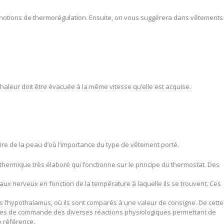
notions de thermorégulation. Ensuite, on vous suggérera dans vêtements
haleur doit être évacuée à la même vitesse qu’elle est acquise.
aire de la peau d’où l’importance du type de vêtement porté.
thermique très élaboré qui fonctionne sur le principe du thermostat. Des
aux nerveux en fonction de la température à laquelle ils se trouvent. Ces
 l’hypothalamus, où ils sont comparés à une valeur de consigne. De cette
ntres de commande des diverses réactions physiologiques permettant de
e référence.