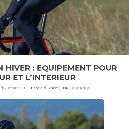
N HIVER : EQUIPEMENT POUR
UR ET L’INTERIEUR
di 20 mars 2019
|
Parole d'Expert
|
0
|