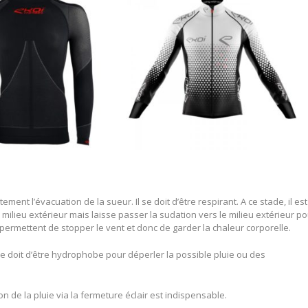
ment l’évacuation de la sueur. Il se doit d’être respirant. A ce stade, il est
ilieu extérieur mais laisse passer la sudation vers le milieu extérieur p
permettent de stopper le vent et donc de garder la chaleur corporelle.
se doit d’être hydrophobe pour déperler la possible pluie ou des
n de la pluie via la fermeture éclair est indispensable.