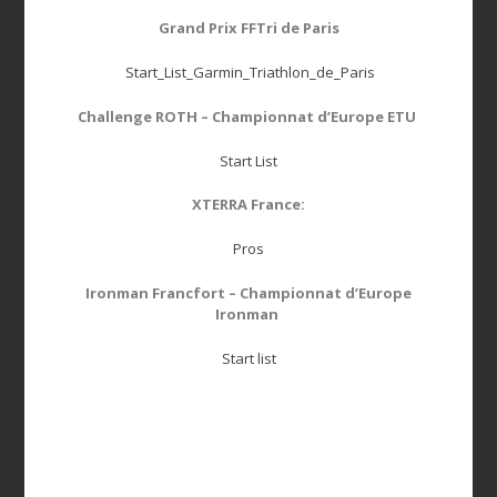
Grand Prix FFTri de Paris
Start_List_Garmin_Triathlon_de_Paris
Challenge ROTH – Championnat d’Europe ETU
Start List
XTERRA France:
Pros
Ironman Francfort – Championnat d’Europe
Ironman
Start list