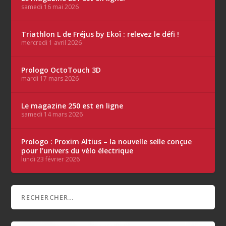
samedi 16 mai 2026
Triathlon L de Fréjus by Ekoï : relevez le défi !
mercredi 1 avril 2026
Prologo OctoTouch 3D
mardi 17 mars 2026
Le magazine 250 est en ligne
samedi 14 mars 2026
Prologo : Proxim Altius – la nouvelle selle conçue
pour l’univers du vélo électrique
lundi 23 février 2026