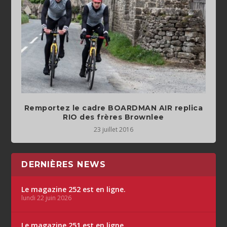
Remportez le cadre BOARDMAN AIR replica
RIO des frères Brownlee
23 juillet 2016
DERNIÈRES NEWS
Le magazine 252 est en ligne.
lundi 22 juin 2026
Le magazine 251 est en ligne.