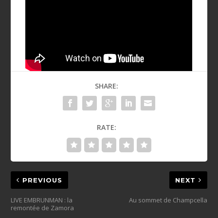
SHARE:
RATE:
PREVIOUS
NEXT
LIVE EMBRUNMAN : la
Au sommet de Champcella
remontée de Zamora