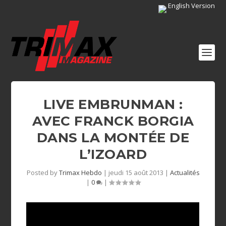
English Version
LIVE EMBRUNMAN :
AVEC FRANCK BORGIA
DANS LA MONTÉE DE
L’IZOARD
Posted by
Trimax Hebdo
|
jeudi 15 août 2013
|
Actualités
|
0
|