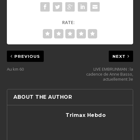
RATE:
PREVIOUS
NEXT
Au km 60
LIVE EMBRUNMAN : la
cadence de Anne Basso,
actuellement 3e
ABOUT THE AUTHOR
Trimax Hebdo