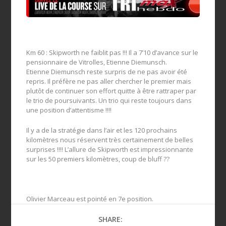
Km 60 : Skipworth ne faiblit pas !!! Il a 7’10 d’avance sur le
pensionnaire de Vitrolles, Etienne Diemunsch.
Etienne Diemunsch reste surpris de ne pas avoir été
repris. Il préfère ne pas aller chercher le premier mais
plutôt de continuer son effort quitte à être rattraper par
le trio de poursuivants. Un trio qui reste toujours dans
une position d’attentisme !!!!
Il y a de la stratégie dans l’air et les 120 prochains
kilomètres nous réservent très certainement de belles
surprises !!!! L’allure de Skipworth est impressionnante
sur les 50 premiers kilomètres, coup de bluff ??
Olivier Marceau est pointé en 7e position.
SHARE: