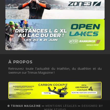
À PROPOS
Retrouvez toute l'actualité du triathlon, du duathlon et du
swimrun sur Trimax Magazine !
© TRIMAX MAGAZINE —
MENTIONS LÉGALES
—
DESIGNED BY
MIAM STUDIO