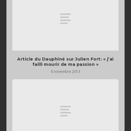
Article du Dauphiné sur Julien Fort: « j’ai
failli mourir de ma passion »
6 novembre 2013