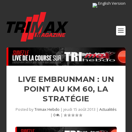
English Version
LIVE EMBRUNMAN : UN
POINT AU KM 60, LA
STRATÉGIE
Posted by
Trimax Hebdo
|
jeudi 15 août 2013
|
Actualités
|
0
|