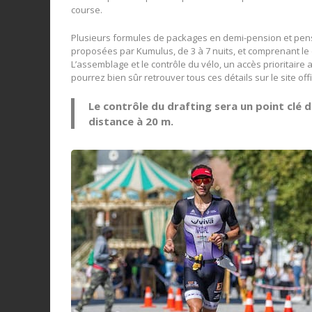
course.
Plusieurs formules de packages en demi-pension et pen
proposées par Kumulus, de 3 à 7 nuits, et comprenant le 
L’assemblage et le contrôle du vélo, un accès prioritaire 
pourrez bien sûr retrouver tous ces détails sur le site offi
Le contrôle du drafting sera un point clé 
distance à 20 m.