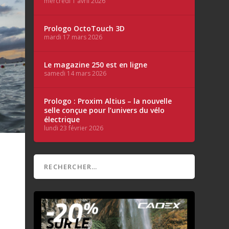
mercredi 1 avril 2026
Prologo OctoTouch 3D
mardi 17 mars 2026
Le magazine 250 est en ligne
samedi 14 mars 2026
Prologo : Proxim Altius – la nouvelle
selle conçue pour l’univers du vélo
électrique
lundi 23 février 2026
,