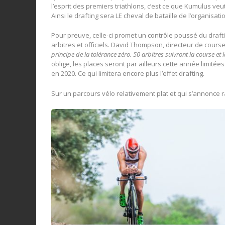
l’esprit des premiers triathlons, c’est ce que Kumulus ve
Ainsi le drafting sera LE cheval de bataille de l’organisati
Pour preuve, celle-ci promet un contrôle poussé du draft
arbitres et officiels. David Thompson, directeur de cours
principe de la tolérance zéro. 50 arbitres suivront la course et 
oblige, les places seront par ailleurs cette année limitée
en 2020. Ce qui limitera encore plus l’effet drafting.
Sur un parcours vélo relativement plat et qui s’annonce r