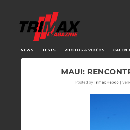
NEWS
TESTS
PHOTOS & VIDÉOS
CALEND
MAUI: RENCONT
Posted by
Trimax Hebdo
|
vend