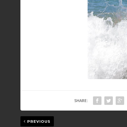
SHARE:
PREVIOUS