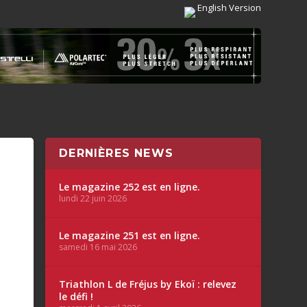
English Version
DERNIÈRES NEWS
Le magazine 252 est en ligne.
lundi 22 juin 2026
Le magazine 251 est en ligne.
samedi 16 mai 2026
Triathlon L de Fréjus by Ekoï : relevez
le défi !