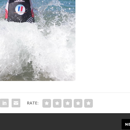
RATE:
N