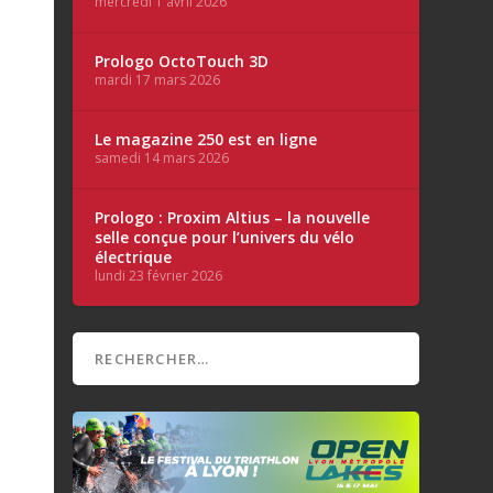
mercredi 1 avril 2026
Prologo OctoTouch 3D
mardi 17 mars 2026
Le magazine 250 est en ligne
samedi 14 mars 2026
Prologo : Proxim Altius – la nouvelle
selle conçue pour l’univers du vélo
électrique
lundi 23 février 2026