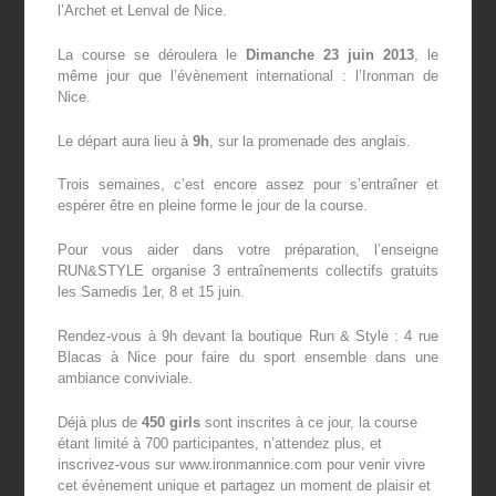
l’Archet et Lenval de Nice.
La course se déroulera le
Dimanche 23 juin 2013
, le
même jour que l’évènement international : l’Ironman de
Nice.
Le départ aura lieu à
9h
, sur la promenade des anglais.
Trois semaines
, c’est encore assez pour s’entraîner et
espérer être en pleine forme le jour de la course.
Pour vous aider dans votre préparation, l’enseigne
RUN&STYLE organise 3 entraînements collectifs gratuits
les Samedis 1
er
, 8 et 15 juin.
Rendez-vous à 9h devant la boutique Run & Style : 4 rue
Blacas à Nice pour faire du sport ensemble dans une
ambiance conviviale.
Déjà plus de
450 girls
sont inscrites à ce jour, la course
étant limité à 700 participantes, n’attendez plus, et
inscrivez-vous sur www.ironmannice.com pour venir vivre
cet évènement unique et partagez un moment de plaisir et