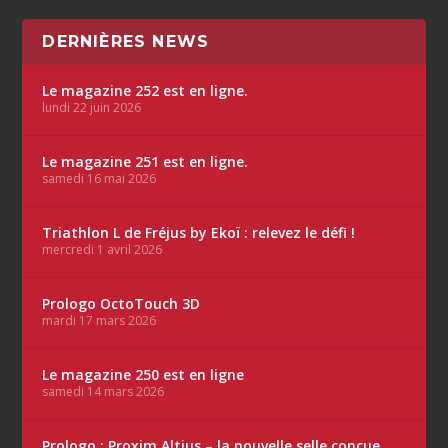
DERNIÈRES NEWS
Le magazine 252 est en ligne.
lundi 22 juin 2026
Le magazine 251 est en ligne.
samedi 16 mai 2026
Triathlon L de Fréjus by Ekoï : relevez le défi !
mercredi 1 avril 2026
Prologo OctoTouch 3D
mardi 17 mars 2026
Le magazine 250 est en ligne
samedi 14 mars 2026
Prologo : Proxim Altius – la nouvelle selle conçue