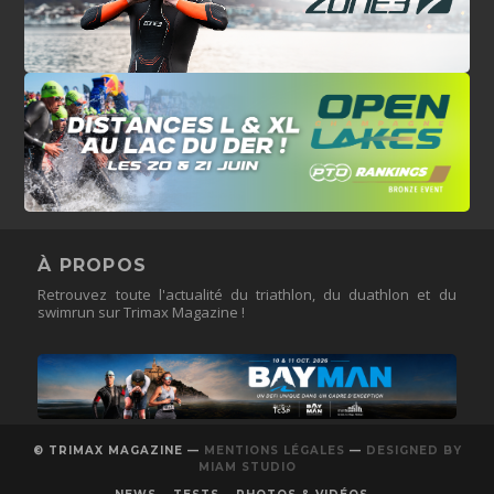
À PROPOS
Retrouvez toute l'actualité du triathlon, du duathlon et du
swimrun sur Trimax Magazine !
© TRIMAX MAGAZINE —
MENTIONS LÉGALES
—
DESIGNED BY
MIAM STUDIO