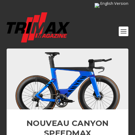
English Version
NOUVEAU CANYON
SPEEDMAX