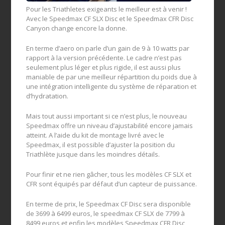
Pour les Triathletes exigeants le meilleur est à venir !
Avec le Speedmax CF SLX Disc et le Speedmax CFR Disc
Canyon change encore la donne.
En terme d’aero on parle d’un gain de 9 à 10 watts par
rapport à la version précédente. Le cadre n’est pas
seulement plus léger et plus rigide, il est aussi plus
maniable de par une meilleur répartition du poids due à
une intégration intelligente du système de réparation et
d’hydratation.
Mais tout aussi important si ce n’est plus, le nouveau
Speedmax offre un niveau d’ajustabilité encore jamais
atteint. A l’aide du kit de montage livré avec le
Speedmax, il est possible d’ajuster la position du
Triathlète jusque dans les moindres détails.
Pour finir et ne rien gâcher, tous les modèles CF SLX et
CFR sont équipés par défaut d’un capteur de puissance.
En terme de prix, le Speedmax CF Disc sera disponible
de 3699 à 6499 euros, le speedmax CF SLX de 7799 à
8499 euros et enfin les modèles Speedmax CFR Disc