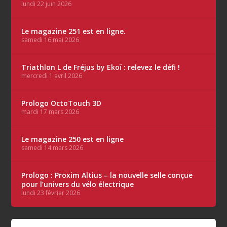
lundi 22 juin 2026
Le magazine 251 est en ligne.
samedi 16 mai 2026
Triathlon L de Fréjus by Ekoï : relevez le défi !
mercredi 1 avril 2026
Prologo OctoTouch 3D
mardi 17 mars 2026
Le magazine 250 est en ligne
samedi 14 mars 2026
Prologo : Proxim Altius – la nouvelle selle conçue
pour l’univers du vélo électrique
lundi 23 février 2026